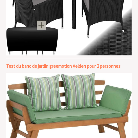
Test du banc de jardin greemotion Velden pour 2 personnes