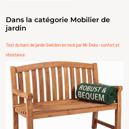
Dans la catégorie Mobilier de
jardin
Test du banc de jardin Swirdon en teck par Mr. Deko : confort et
résistance