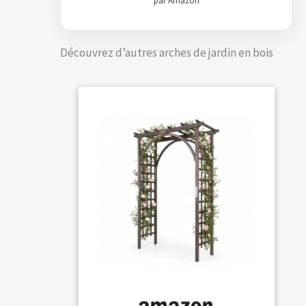
par Amazon
imprégné
Découvrez d’autres arches de jardin en bois