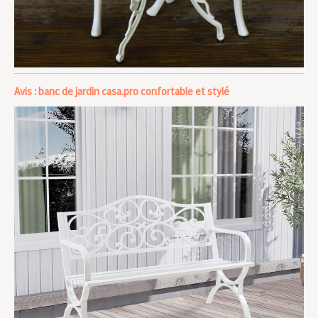
Avis : banc de jardin casa.pro confortable et stylé