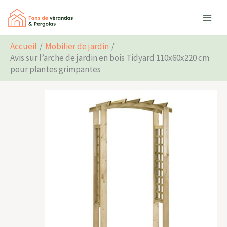
Aller
Rechercher
au
contenu
Accueil
Mobilier de jardin
Avis sur l’arche de jardin en bois Tidyard 110x60x220 cm
pour plantes grimpantes