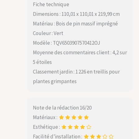
Fiche technique
Dimensions : 110,01 x 110,01 x 219,99 cm
Matériau : Bois de pin massif imprégné
Couleur : Vert
Modèle : TQV6503907570412OJ
Moyenne des commentaires client : 4,2 sur
5 étoiles
Classement jardin : 1 226 en treillis pour
plantes grimpantes
Note de la rédaction 16/20
Matériaux :
Esthétique :
Facilité d’installation :