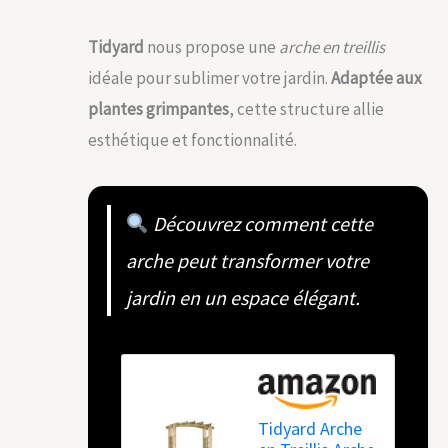
Tidyard
nous propose une
arche en treillis
idéale pour sublimer votre jardin.
Adaptée aux
plantes grimpantes
, cette structure allie
esthétique et fonctionnalité.
Découvrez comment cette
arche peut transformer votre
jardin en un espace élégant.
Tidyard Arche