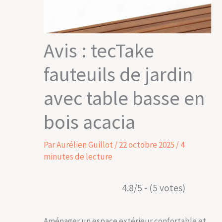
Avis : tecTake
fauteuils de jardin
avec table basse en
bois acacia
Par
Aurélien Guillot
/
22 octobre 2025
/
4
minutes de lecture
4.8/5 - (5 votes)
Aménager un espace extérieur confortable et