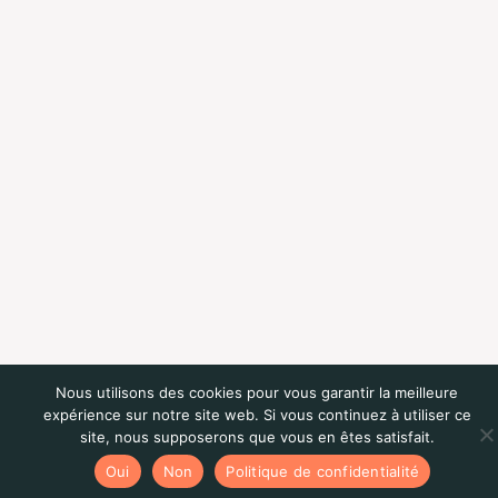
Nous utilisons des cookies pour vous garantir la meilleure
expérience sur notre site web. Si vous continuez à utiliser ce
site, nous supposerons que vous en êtes satisfait.
Oui
Non
Politique de confidentialité