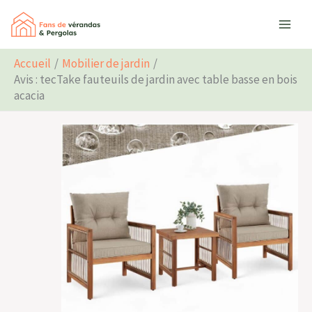
Aller
Rechercher
au
contenu
Accueil
Mobilier de jardin
Avis : tecTake fauteuils de jardin avec table basse en bois
acacia