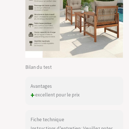
durable, pratique et
élégante pour leur
espace extérieur.
Bilan du test
Avantages
+
excellent pour le prix
Fiche technique
Instructions d’entretien : Veuillez noter