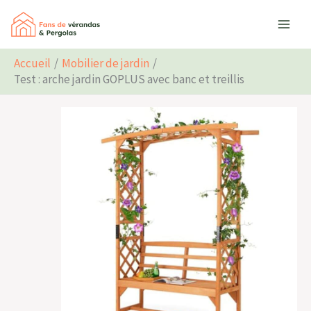
Aller
Rechercher
au
contenu
Accueil
Mobilier de jardin
Test : arche jardin GOPLUS avec banc et treillis