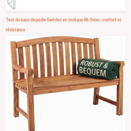
Test du banc de jardin Swirdon en teck par Mr. Deko : confort et
résistance