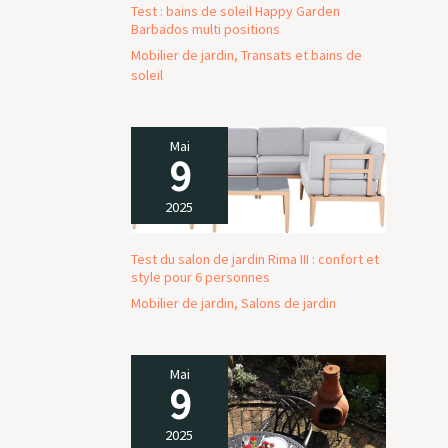
Test : bains de soleil Happy Garden
Barbados multi positions
Mobilier de jardin
,
Transats et bains de
soleil
Mai
9
2025
Test du salon de jardin Rima III : confort et
style pour 6 personnes
Mobilier de jardin
,
Salons de jardin
Mai
9
2025