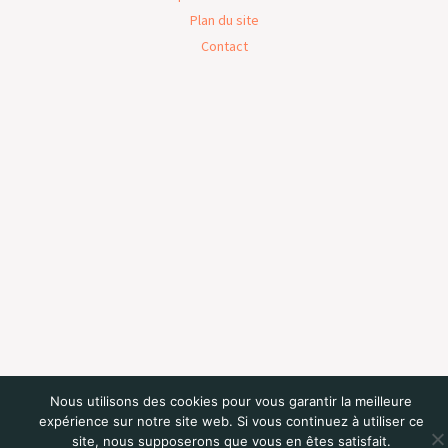
Plan du site
Contact
Nous utilisons des cookies pour vous garantir la meilleure
expérience sur notre site web. Si vous continuez à utiliser ce
site, nous supposerons que vous en êtes satisfait.