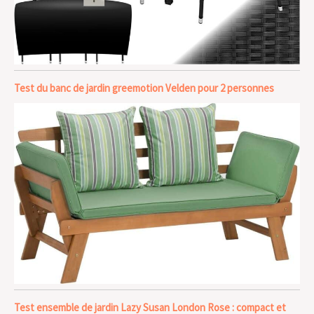
Test du banc de jardin greemotion Velden pour 2 personnes
Test ensemble de jardin Lazy Susan London Rose : compact et