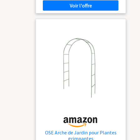
m, l'arc offre suffisamment d'espace pour les
plantes grimpantes et les roses grimpantes.
Installation simple : l'arche est assemblée sans
outils et se fixe rapidement au mur ou à la
clôture. Durée de vie : grâce à la haute qualité
de la fabrication et de la peinture, le support
pour plantes grimpantes résiste pendant de
nombreuses années au vent et aux intempéries.
OSE Arche de Jardin pour Plantes
grimpantes