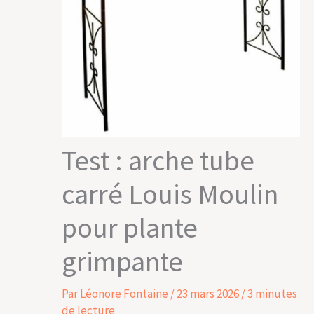
Test : arche tube
carré Louis Moulin
pour plante
grimpante
Par
Léonore Fontaine
/
23 mars 2026
/
3 minutes
de lecture