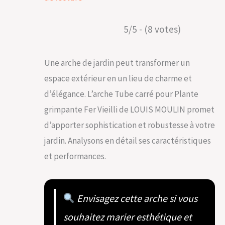
5/5 - (8 votes)
Une arche de jardin peut transformer un
espace extérieur en un lieu de charme et
d’élégance. L’arche Tube carré pour Plante
grimpante Fer Vieilli de LOUIS MOULIN promet
d’apporter sophistication et robustesse à votre
jardin. Analysons en détail ses caractéristiques
et performances.
Envisagez cette arche si vous
souhaitez marier esthétique et