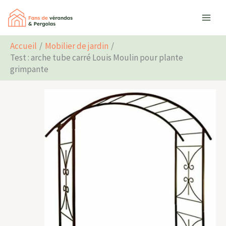
Aller
Rechercher
au
contenu
Accueil
Mobilier de jardin
Test : arche tube carré Louis Moulin pour plante
grimpante