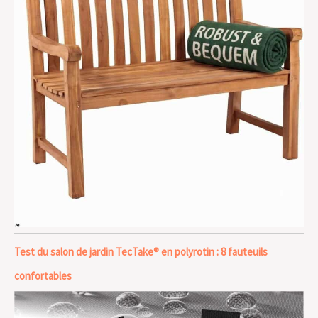
Test du salon de jardin TecTake® en polyrotin : 8 fauteuils
confortables