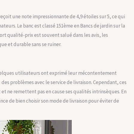
eçoit une note impressionnante de 4,9 étoiles sur 5, ce qui
teurs. Le banc est classé 151ème en Bancs de jardin sur la
rt qualité-prix est souvent salué dans les avis, les
que et durable sans se ruiner.
quelques utilisateurs ont exprimé leur mécontentement
 des problèmes avec le service de livraison. Cependant, ces
et ne remettent pas en cause ses qualités intrinsèques. En
nce de bien choisir son mode de livraison pour éviter de