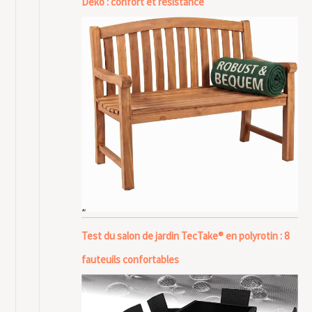
Deko : confort et résistance
Test du salon de jardin TecTake® en polyrotin : 8
fauteuils confortables