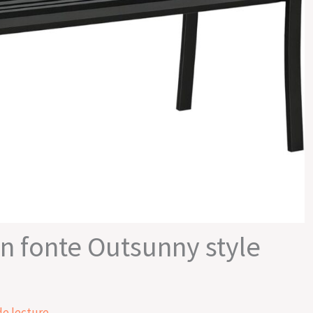
en fonte Outsunny style
de lecture