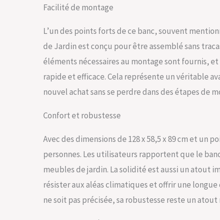
Facilité de montage
L’un des points forts de ce banc, souvent mentionn
de Jardin est conçu pour être assemblé sans traca
éléments nécessaires au montage sont fournis, et l
rapide et efficace. Cela représente un véritable 
nouvel achat sans se perdre dans des étapes de 
Confort et robustesse
Avec des dimensions de 128 x 58,5 x 89 cm et un po
personnes. Les utilisateurs rapportent que le ban
meubles de jardin. La solidité est aussi un atout i
résister aux aléas climatiques et offrir une longue
ne soit pas précisée, sa robustesse reste un atout