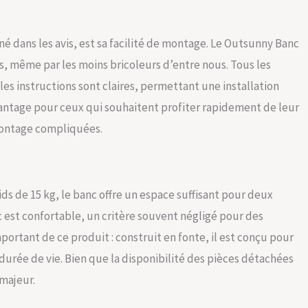
é dans les avis, est sa facilité de montage. Le Outsunny Banc
s, même par les moins bricoleurs d’entre nous. Tous les
es instructions sont claires, permettant une installation
avantage pour ceux qui souhaitent profiter rapidement de leur
montage compliquées.
ids de 15 kg, le banc offre un espace suffisant pour deux
c est confortable, un critère souvent négligé pour des
mportant de ce produit : construit en fonte, il est conçu pour
 durée de vie. Bien que la disponibilité des pièces détachées
 majeur.