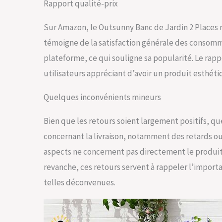
Rapport qualité-prix
Sur Amazon, le Outsunny Banc de Jardin 2 Places r
témoigne de la satisfaction générale des consomma
plateforme, ce qui souligne sa popularité. Le rappo
utilisateurs appréciant d’avoir un produit esthéti
Quelques inconvénients mineurs
Bien que les retours soient largement positifs, 
concernant la livraison, notamment des retards ou
aspects ne concernent pas directement le produit 
revanche, ces retours servent à rappeler l’importa
telles déconvenues.