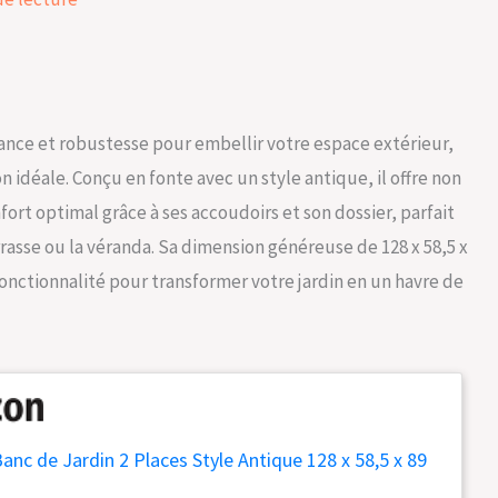
gance et robustesse pour embellir votre espace extérieur,
 idéale. Conçu en fonte avec un style antique, il offre non
ort optimal grâce à ses accoudoirs et son dossier, parfait
rasse ou la véranda. Sa dimension généreuse de 128 x 58,5 x
 fonctionnalité pour transformer votre jardin en un havre de
nc de Jardin 2 Places Style Antique 128 x 58,5 x 89