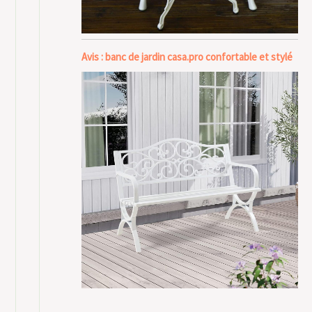
Avis : banc de jardin casa.pro confortable et stylé