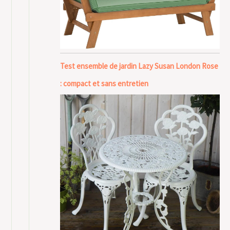
Test ensemble de jardin Lazy Susan London Rose
: compact et sans entretien