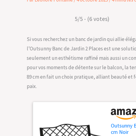
5/5 - (6 votes)
Si vous recherchez un banc de jardin qui allie élé
l’Outsunny Banc de Jardin 2 Places est une solution
seulement un esthétisme raffiné mais aussi un conf
pour vos moments de détente sur le balcon, la ter
89 cm en fait un choix pratique, alliant beauté et
paix.
Outsunny Ba
cm Noir