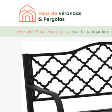
Aller
au
contenu
Accueil
Mobilier de jardin
Test : banc de jardin e