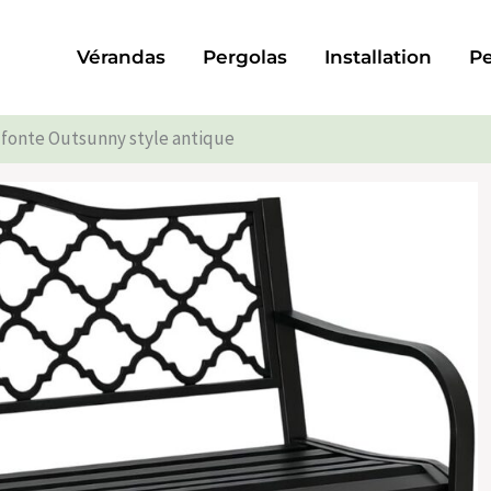
Vérandas
Pergolas
Installation
Pe
n fonte Outsunny style antique