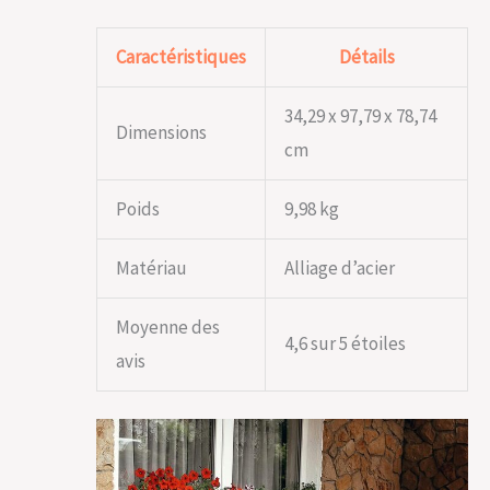
Caractéristiques
Détails
34,29 x 97,79 x 78,74
Dimensions
cm
Poids
9,98 kg
Matériau
Alliage d’acier
Moyenne des
4,6 sur 5 étoiles
avis