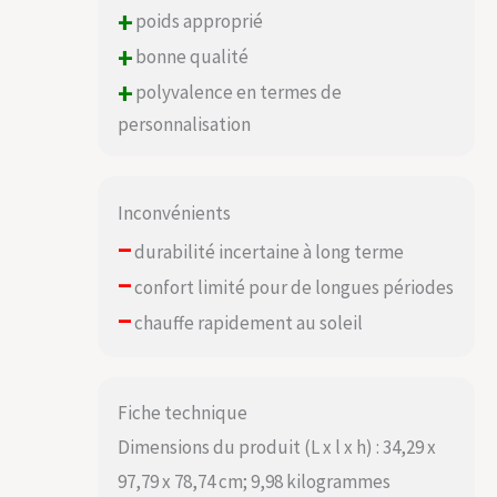
+
poids approprié
+
bonne qualité
+
polyvalence en termes de
personnalisation
Inconvénients
–
durabilité incertaine à long terme
–
confort limité pour de longues périodes
–
chauffe rapidement au soleil
Fiche technique
Dimensions du produit (L x l x h) : 34,29 x
97,79 x 78,74 cm; 9,98 kilogrammes