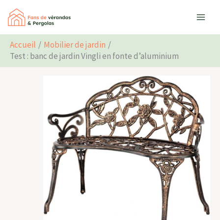
Aller
Rechercher
au
contenu
Accueil
Mobilier de jardin
Test : banc de jardin Vingli en fonte d’aluminium