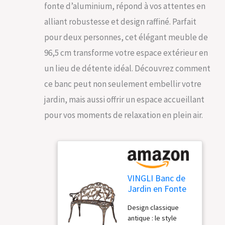
fonte d’aluminium, répond à vos attentes en
alliant robustesse et design raffiné. Parfait
pour deux personnes, cet élégant meuble de
96,5 cm transforme votre espace extérieur en
un lieu de détente idéal. Découvrez comment
ce banc peut non seulement embellir votre
jardin, mais aussi offrir un espace accueillant
pour vos moments de relaxation en plein air.
VINGLI Banc de
Jardin en Fonte
d'aluminium
Design classique
avec Cadre en
antique : le style
Fonte