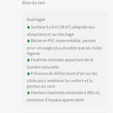
Bilan du test
Avantages
+
Surface 3 x 6 m (18 m²) adaptée aux
réceptions et au stockage
+
Bâche en PVC imperméable, pensée
pour un usage plus durable que les toiles
légères
+
Fenêtres latérales apportant de la
lumière naturelle
+
Présence de déflecteurs d’air sur les
côtés pour améliorer le confort et la
gestion du vent
+
Hauteur maximale annoncée à 300 cm,
sensation d’espace appréciable