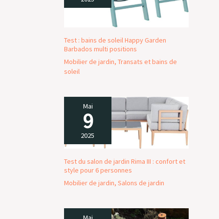
Test : bains de soleil Happy Garden
Barbados multi positions
Mobilier de jardin
,
Transats et bains de
soleil
Mai
9
2025
Test du salon de jardin Rima III : confort et
style pour 6 personnes
Mobilier de jardin
,
Salons de jardin
Mai