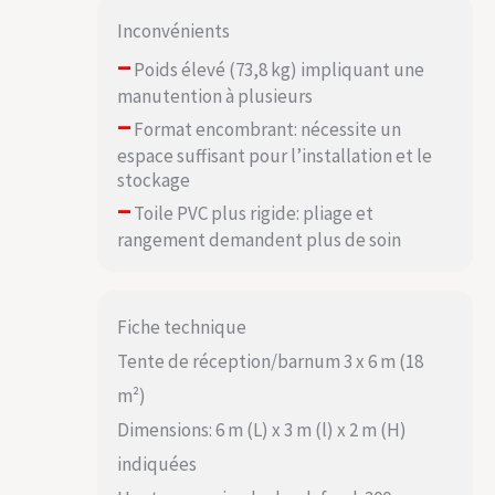
Inconvénients
–
Poids élevé (73,8 kg) impliquant une
manutention à plusieurs
–
Format encombrant: nécessite un
espace suffisant pour l’installation et le
stockage
–
Toile PVC plus rigide: pliage et
rangement demandent plus de soin
Fiche technique
Tente de réception/barnum 3 x 6 m (18
m²)
Dimensions: 6 m (L) x 3 m (l) x 2 m (H)
indiquées