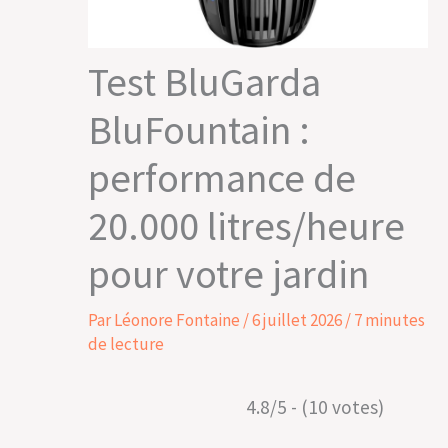
Test BluGarda
BluFountain :
performance de
20.000 litres/heure
pour votre jardin
Par
Léonore Fontaine
/
6 juillet 2026
/
7 minutes
de lecture
4.8/5 - (10 votes)