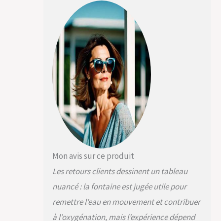
Mon avis sur ce produit
Les retours clients dessinent un tableau
nuancé : la fontaine est jugée utile pour
remettre l’eau en mouvement et contribuer
à l’oxygénation, mais l’expérience dépend