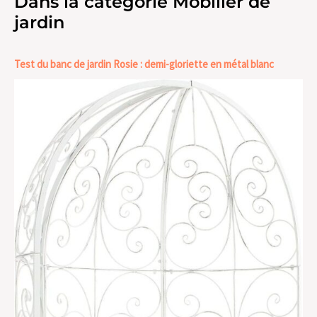
Dans la catégorie Mobilier de
jardin
Test du banc de jardin Rosie : demi-gloriette en métal blanc