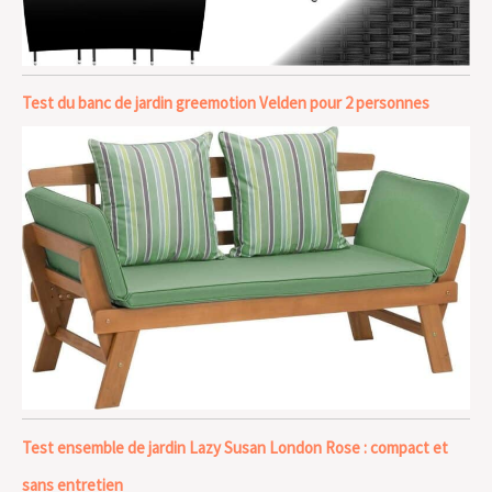
Test du banc de jardin greemotion Velden pour 2 personnes
Test ensemble de jardin Lazy Susan London Rose : compact et
sans entretien