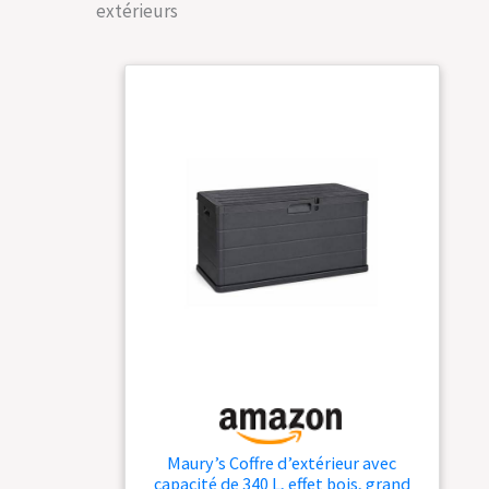
extérieurs
banc
Maury’s Coffre d’extérieur avec
capacité de 340 L, effet bois, grand