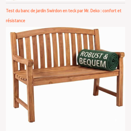
Test du banc de jardin Swirdon en teck par Mr. Deko : confort et
résistance