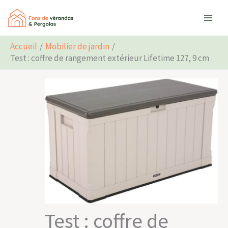
Aller
Rechercher
au
contenu
Accueil
Mobilier de jardin
Test : coffre de rangement extérieur Lifetime 127, 9 cm
Test : coffre de