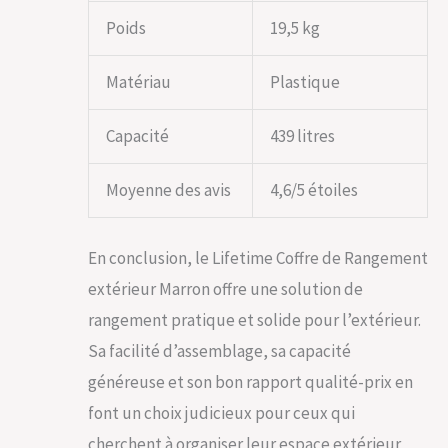
Poids
19,5 kg
Matériau
Plastique
Capacité
439 litres
Moyenne des avis
4,6/5 étoiles
En conclusion, le Lifetime Coffre de Rangement
extérieur Marron offre une solution de
rangement pratique et solide pour l’extérieur.
Sa facilité d’assemblage, sa capacité
généreuse et son bon rapport qualité-prix en
font un choix judicieux pour ceux qui
cherchent à organiser leur espace extérieur