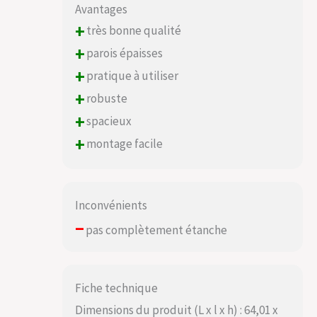
Avantages
+
très bonne qualité
+
parois épaisses
+
pratique à utiliser
+
robuste
+
spacieux
+
montage facile
Inconvénients
–
pas complètement étanche
Fiche technique
Dimensions du produit (L x l x h) : 64,01 x