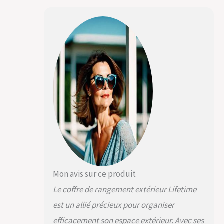
souhaité Fort et
durable - Peut être
utilisé comme un
banc
Mon avis sur ce produit
Le coffre de rangement extérieur Lifetime
est un allié précieux pour organiser
efficacement son espace extérieur. Avec ses