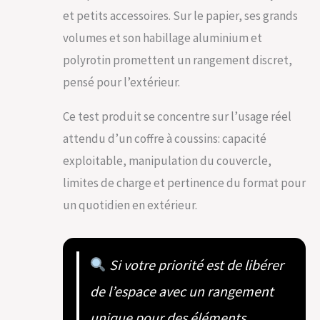
et petits accessoires. Sur le papier, ses grands
volumes et son habillage aluminium et
polyrotin promettent un rangement discret,
pensé pour l’extérieur.
Ce test produit se concentre sur l’usage réel
attendu d’un coffre à coussins: capacité
exploitable, manipulation du couvercle,
limites de charge et pertinence du format pour
un quotidien en extérieur.
Si votre priorité est de libérer
de l’espace avec un rangement
unique pour des éléments