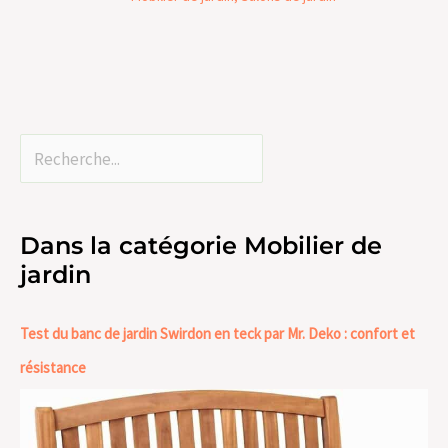
poignées
facilitent son
déplacement,
vous permettant
de réaménager
votre espace
extérieur selon
vos envies.
Dans la catégorie Mobilier de
jardin
Test du banc de jardin Swirdon en teck par Mr. Deko : confort et
résistance