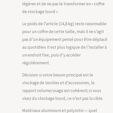
longévité à toute
légères et de ne pas le transformer en « coffre
épreuve. Idéal pour
une utilisation
de stockage lourd ».
extérieure, il
résiste aux
Le poids de l’article (14,8 kg) reste raisonnable
intempéries tout
pour un coffre de cette taille, mais il ne s’agit
en protégeant vos
affaires. Montage
pas d’un équipement pensé pour être déplacé
simple et rapide, il
au quotidien. Il est plus logique de l’installer à
est l'allié parfait
pour les meubles
un endroit fixe, puis d’y accéder
de salon de jardin
régulièrement.
et offre une
solution de
Décision: si votre besoin principal est le
rangement et
stockage
stockage de textiles et d’accessoires, le
extérieurs durable.
rapport volume/usage est cohérent; si vous
L’ÉLÉGANCE
RENCONTRE LA
visez du stockage lourd, ce n’est pas la cible.
FONCTIONNALITÉ :
Plus qu’un simple
Matériaux aluminium et polyrotin — quel
meuble de