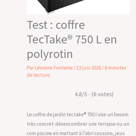
Test : coffre
TecTake® 750 L en
polyrotin
Par
Léonore Fontaine
/
13 juin 2026
/
6 minutes
de lecture
4.8/5 - (6 votes)
Le coffre de jardin tectake® 750 l vise un besoin
très concret: désencombrer une terrasse ou un
coin piscine en mettant à l’abri coussins, jeux