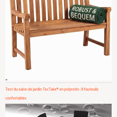
Test du salon de jardin TecTake® en polyrotin : 8 fauteuils
confortables