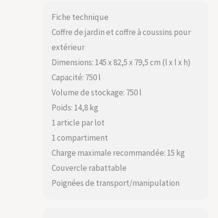
Fiche technique
Coffre de jardin et coffre à coussins pour
extérieur
Dimensions: 145 x 82,5 x 79,5 cm (l x l x h)
Capacité: 750 l
Volume de stockage: 750 l
Poids: 14,8 kg
1 article par lot
1 compartiment
Charge maximale recommandée: 15 kg
Couvercle rabattable
Poignées de transport/manipulation