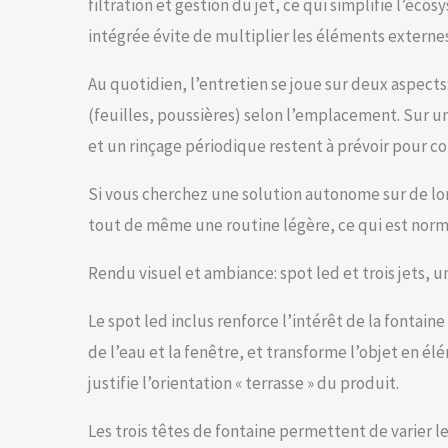
filtration et gestion du jet, ce qui simplifie l’éco
intégrée évite de multiplier les éléments extern
Au quotidien, l’entretien se joue sur deux aspects:
(feuilles, poussières) selon l’emplacement. Sur un
et un rinçage périodique restent à prévoir pour c
Si vous cherchez une solution autonome sur de lo
tout de même une routine légère, ce qui est norma
Rendu visuel et ambiance: spot led et trois jets, un
Le spot led inclus renforce l’intérêt de la fontain
de l’eau et la fenêtre, et transforme l’objet en é
justifie l’orientation « terrasse » du produit.
Les trois têtes de fontaine permettent de varier le