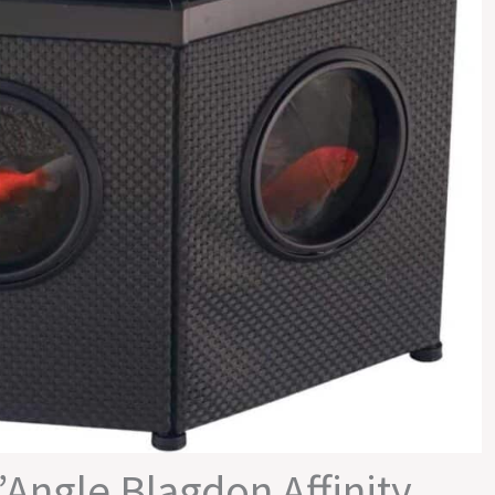
’Angle Blagdon Affinity