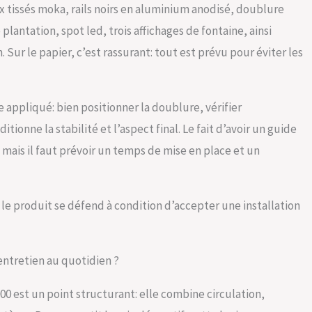
 tissés moka, rails noirs en aluminium anodisé, doublure
plantation, spot led, trois affichages de fontaine, ainsi
. Sur le papier, c’est rassurant: tout est prévu pour éviter les
 appliqué: bien positionner la doublure, vérifier
itionne la stabilité et l’aspect final. Le fait d’avoir un guide
 mais il faut prévoir un temps de mise en place et un
 le produit se défend à condition d’accepter une installation
’entretien au quotidien ?
00 est un point structurant: elle combine circulation,