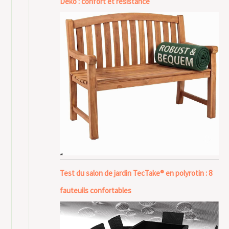
Deko : confort et résistance
Test du salon de jardin TecTake® en polyrotin : 8
fauteuils confortables