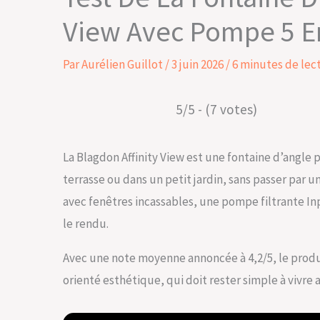
View Avec Pompe 5 E
Par
Aurélien Guillot
/
3 juin 2026
/
6 minutes de lec
5/5 - (7 votes)
La Blagdon Affinity View est une fontaine d’angle
terrasse ou dans un petit jardin, sans passer par 
avec fenêtres incassables, une pompe filtrante Inpo
le rendu.
Avec une note moyenne annoncée à 4,2/5, le produi
orienté esthétique, qui doit rester simple à vivre 