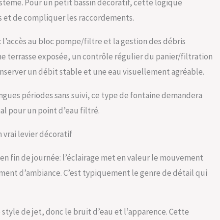
système. Pour un petit bassin décoratif, cette logique
es et de compliquer les raccordements.
 l’accès au bloc pompe/filtre et la gestion des débris
e terrasse exposée, un contrôle régulier du panier/filtration
onserver un débit stable et une eau visuellement agréable.
ngues périodes sans suivi, ce type de fontaine demandera
l pour un point d’eau filtré.
 vrai levier décoratif
e en fin de journée: l’éclairage met en valeur le mouvement
lément d’ambiance. C’est typiquement le genre de détail qui
 style de jet, donc le bruit d’eau et l’apparence. Cette