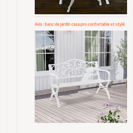
Avis : banc de jardin casa.pro confortable et stylé