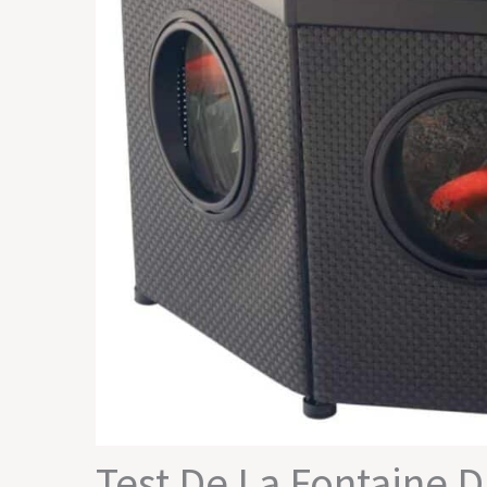
Test De La Fontaine D