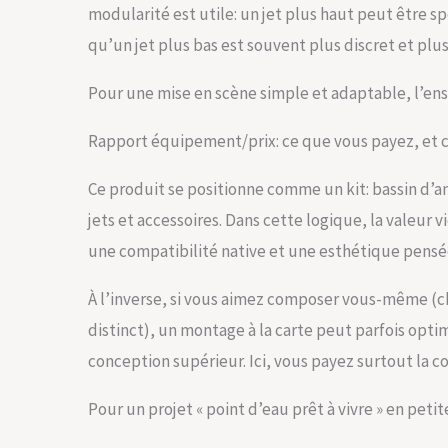
modularité est utile: un jet plus haut peut être s
qu’un jet plus bas est souvent plus discret et plus
Pour une mise en scène simple et adaptable, l’ens
Rapport équipement/prix: ce que vous payez, et c
Ce produit se positionne comme un kit: bassin d’an
jets et accessoires. Dans cette logique, la valeur 
une compatibilité native et une esthétique pens
À l’inverse, si vous aimez composer vous-même (ch
distinct), un montage à la carte peut parfois opt
conception supérieur. Ici, vous payez surtout la c
Pour un projet « point d’eau prêt à vivre » en petit