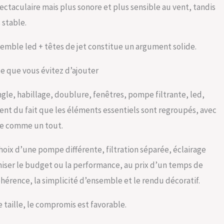
pectaculaire mais plus sonore et plus sensible au vent, tandis
 stable.
emble led + têtes de jet constitue un argument solide.
e que vous évitez d’ajouter
gle, habillage, doublure, fenêtres, pompe filtrante, led,
vient du fait que les éléments essentiels sont regroupés, avec
ée comme un tout.
oix d’une pompe différente, filtration séparée, éclairage
imiser le budget ou la performance, au prix d’un temps de
ohérence, la simplicité d’ensemble et le rendu décoratif.
e taille, le compromis est favorable.