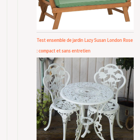
Test ensemble de jardin Lazy Susan London Rose
: compact et sans entretien