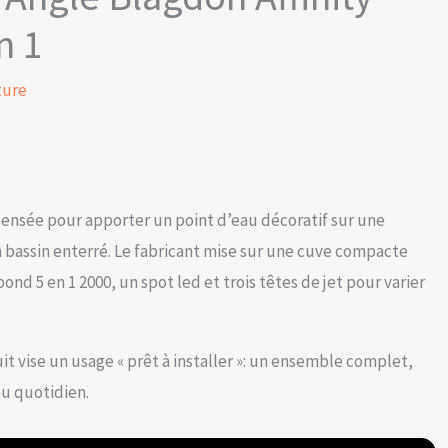
n 1
ture
 pensée pour apporter un point d’eau décoratif sur une
un bassin enterré. Le fabricant mise sur une cuve compacte
nd 5 en 1 2000, un spot led et trois têtes de jet pour varier
t vise un usage « prêt à installer »: un ensemble complet,
au quotidien.