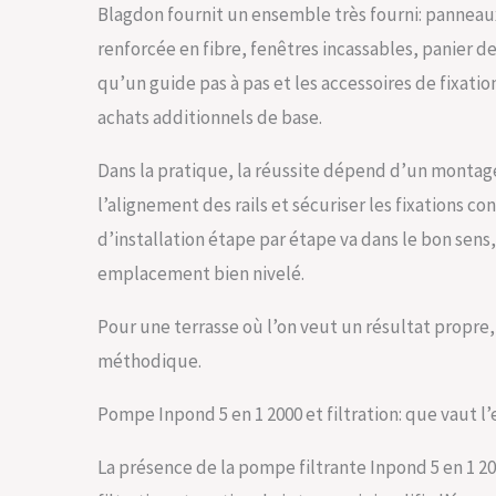
Blagdon fournit un ensemble très fourni: panneaux
renforcée en fibre, fenêtres incassables, panier de 
qu’un guide pas à pas et les accessoires de fixation
achats additionnels de base.
Dans la pratique, la réussite dépend d’un montage
l’alignement des rails et sécuriser les fixations cond
d’installation étape par étape va dans le bon sens,
emplacement bien nivelé.
Pour une terrasse où l’on veut un résultat propre,
méthodique.
Pompe Inpond 5 en 1 2000 et filtration: que vaut l
La présence de la pompe filtrante Inpond 5 en 1 20