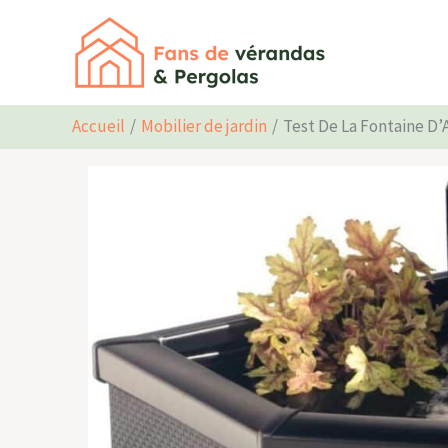
Aller
au
contenu
Accueil
Mobilier de jardin
Test De La Fontaine D’