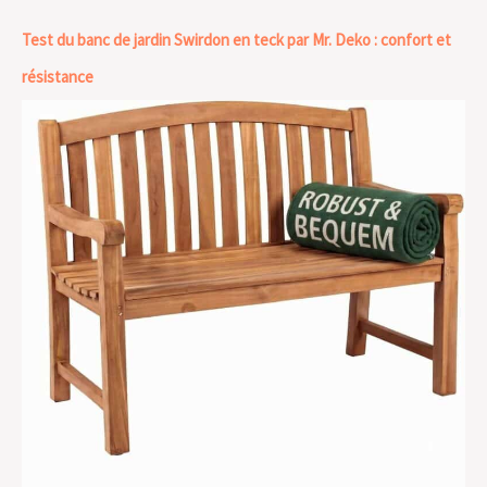
Test du banc de jardin Swirdon en teck par Mr. Deko : confort et
résistance