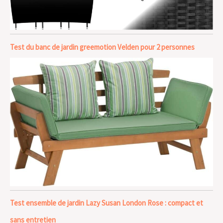
Test du banc de jardin greemotion Velden pour 2 personnes
Test ensemble de jardin Lazy Susan London Rose : compact et
sans entretien