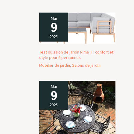
Mai
9
2025
Test du salon de jardin Rima III : confort et
style pour 6 personnes
Mobilier de jardin
,
Salons de jardin
Mai
9
2025