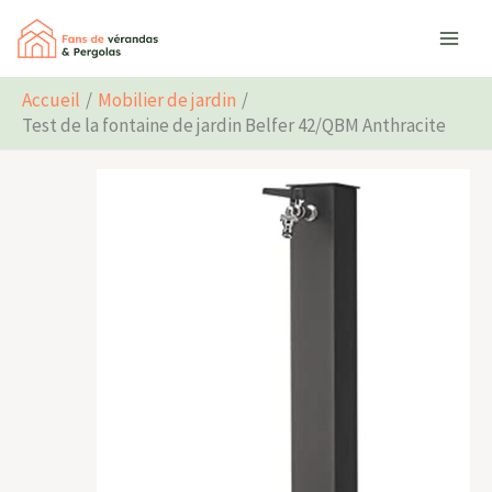
Aller
Rechercher
au
contenu
Accueil
Mobilier de jardin
Test de la fontaine de jardin Belfer 42/QBM Anthracite