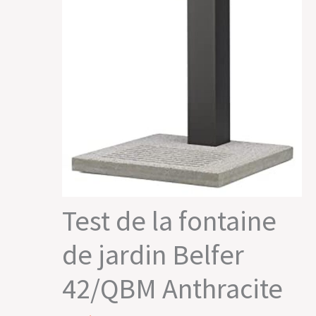
Test de la fontaine
de jardin Belfer
42/QBM Anthracite