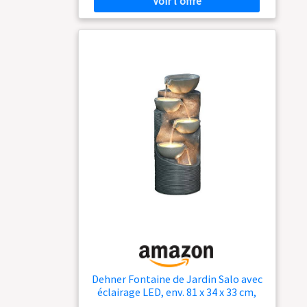
des accents élégants - Un accroche-regard
parfait pour votre jardin
Dehner Fontaine de Jardin Salo avec
éclairage LED, env. 81 x 34 x 33 cm,
polyrésine, Gris