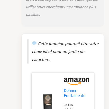
utilisateurs cherchant une ambiance plus
paisible.
Cette fontaine pourrait être votre
choix idéal pour un jardin de
caractère.
Dehner
Fontaine de
Jardin Triton
En cas
- Fontaine