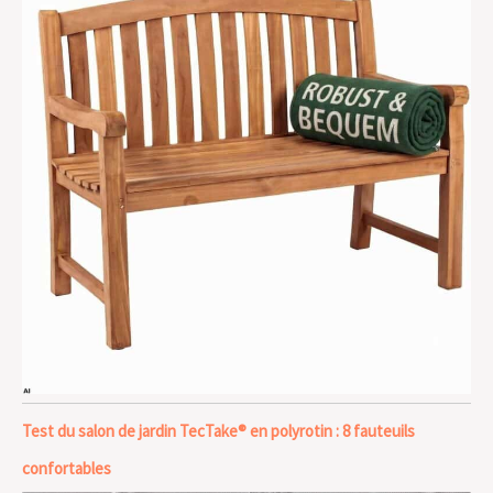
Test du salon de jardin TecTake® en polyrotin : 8 fauteuils
confortables