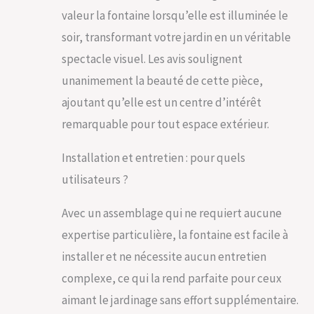
intempéries Un
valeur la fontaine lorsqu’elle est illuminée le
accroche-regard
soir, transformant votre jardin en un véritable
absolu dans votre
espace extérieur
spectacle visuel. Les avis soulignent
unanimement la beauté de cette pièce,
ajoutant qu’elle est un centre d’intérêt
remarquable pour tout espace extérieur.
Installation et entretien : pour quels
utilisateurs ?
Avec un assemblage qui ne requiert aucune
expertise particulière, la fontaine est facile à
installer et ne nécessite aucun entretien
complexe, ce qui la rend parfaite pour ceux
aimant le jardinage sans effort supplémentaire.