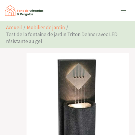
Aller
Rechercher
au
contenu
Accueil
Mobilier de jardin
Test de la fontaine de jardin Triton Dehner avec LED
résistante au gel