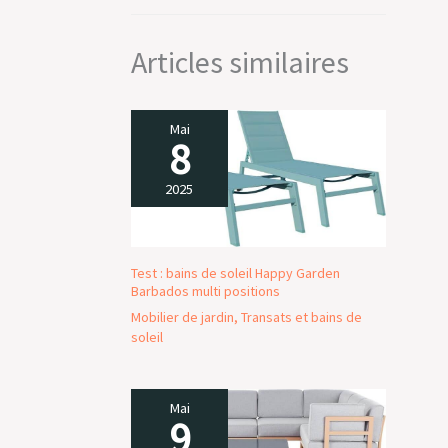
Articles similaires
Mai
8
2025
Test : bains de soleil Happy Garden
Barbados multi positions
Mobilier de jardin
,
Transats et bains de
soleil
Mai
9