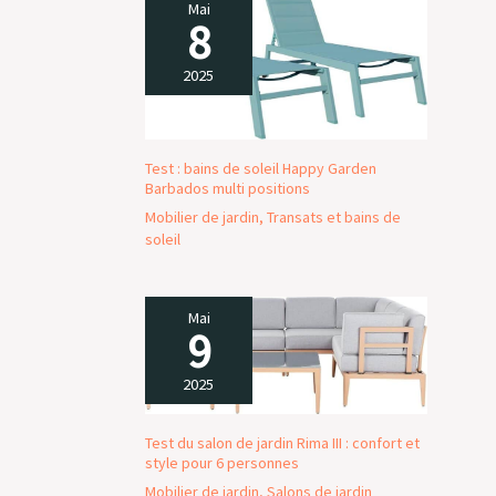
Mai
8
2025
Test : bains de soleil Happy Garden
Barbados multi positions
Mobilier de jardin
,
Transats et bains de
soleil
Mai
9
2025
Test du salon de jardin Rima III : confort et
style pour 6 personnes
Mobilier de jardin
,
Salons de jardin