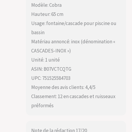
Modèle: Cobra
Hauteur: 65 cm
Usage: fontaine/cascade pour piscine ou
bassin
Matériau annoncé: inox (dénomination «
CASCADES-INOX »)
Unité: 1 unité
ASIN: B07VCTCQTG
UPC: 751525584703
Moyenne des avis clients: 4,4/5
Classement: 12 en cascades et ruisseaux
préformés
Note de la rédaction 17/20