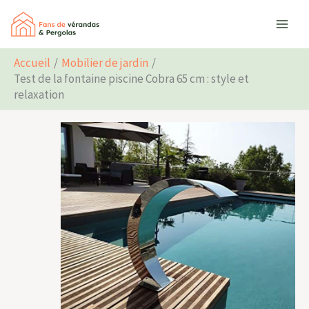
Aller
Rechercher
au
contenu
Accueil
Mobilier de jardin
Test de la fontaine piscine Cobra 65 cm : style et
relaxation