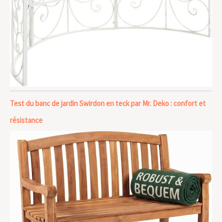
Test du banc de jardin Swirdon en teck par Mr. Deko : confort et
résistance