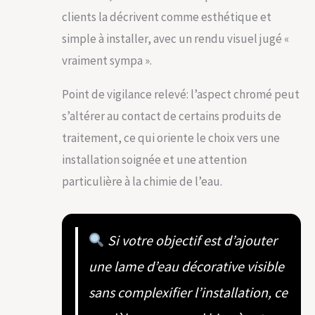
clients la décrivent comme esthétique et
simple à installer, avec un rendu visuel jugé «
vraiment sympa ».
Point de vigilance relevé: l’aspect chromé peut
s’altérer au contact de certains produits de
traitement, ce qui oriente le choix vers une
installation soignée et une attention
particulière à la chimie de l’eau.
Si votre objectif est d’ajouter
une lame d’eau décorative visible
sans complexifier l’installation, ce