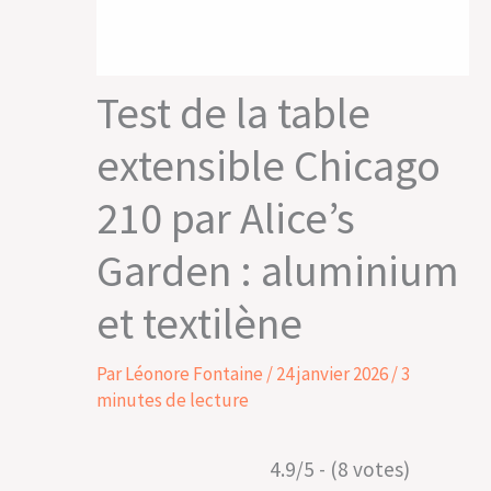
Test de la table
extensible Chicago
210 par Alice’s
Garden : aluminium
et textilène
Par
Léonore Fontaine
/
24 janvier 2026
/
3
minutes de lecture
4.9/5 - (8 votes)