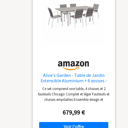
Alice's Garden - Table de Jardin
Extensible Aluminium + 6 assises -
Chicago 210 Taupe - Table en
Ce set comprend une table, 4 chaises et 2
Aluminium 150/210cm avec rallonge
fauteuils Chicago Complet et léger Fauteuils et
et 6 assises en textilène
chaises empilables Ensemble design et
moderne
679,99 €