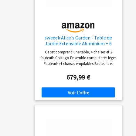
sweeek Alice's Garden - Table de
Jardin Extensible Aluminium + 6
assises - Chicago 210 Gris - Table en
Ce set comprend une table, 4 chaises et 2
Aluminium 150/210cm avec rallonge
fauteuils Chicago Ensemble complet très léger
et 6 assises en textilène
Fauteuils et chaises empilables Fauteuils et
chaises empilables
679,99 €