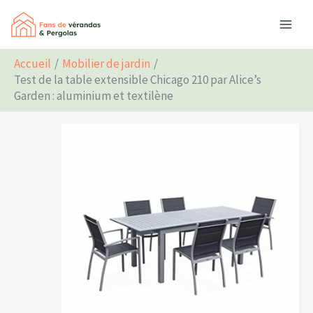
Aller
Rechercher
au
contenu
Accueil
Mobilier de jardin
Test de la table extensible Chicago 210 par Alice’s
Garden : aluminium et textilène