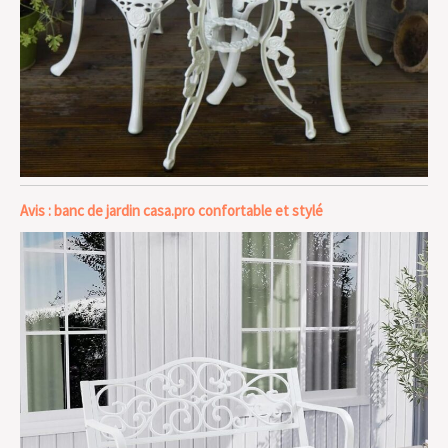
Avis : banc de jardin casa.pro confortable et stylé