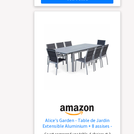
Alice's Garden - Table de Jardin
Extensible Aluminium + 8 assises -
Chicago Gris - Table en Aluminium