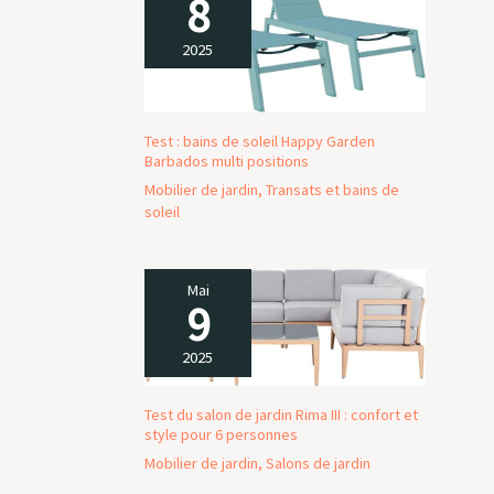
8
2025
Test : bains de soleil Happy Garden
Barbados multi positions
Mobilier de jardin
,
Transats et bains de
soleil
Mai
9
2025
Test du salon de jardin Rima III : confort et
style pour 6 personnes
Mobilier de jardin
,
Salons de jardin