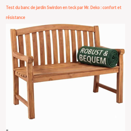
Test du banc de jardin Swirdon en teck par Mr. Deko : confort et
résistance