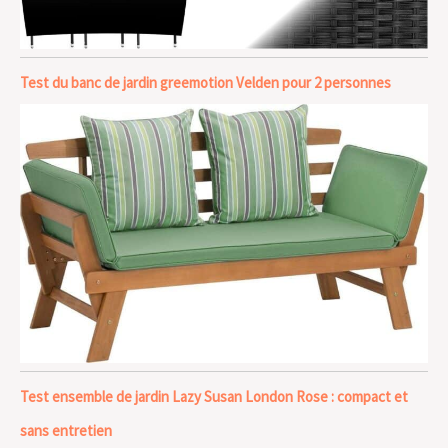
Test du banc de jardin greemotion Velden pour 2 personnes
Test ensemble de jardin Lazy Susan London Rose : compact et
sans entretien