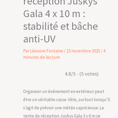
réception Juskys
Gala 4 x 10 m :
stabilité et bâche
anti-UV
Par
Léonore Fontaine
/
23 novembre 2025
/
4
minutes de lecture
4.8/5 - (5 votes)
Organiser un événement en extérieur peut
être un véritable casse-tête, surtout lorsqu’il
s’agit de prévoir une météo capricieuse. La
tente de réception Juskys Gala 3 x 6 m se