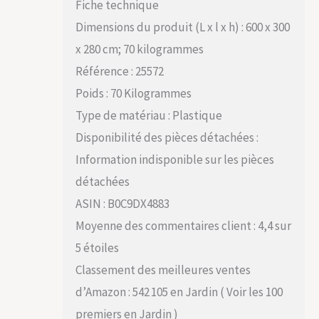
Fiche technique
Dimensions du produit (L x l x h) : 600 x 300
x 280 cm; 70 kilogrammes
Référence : 25572
Poids : 70 Kilogrammes
Type de matériau : Plastique
Disponibilité des pièces détachées :
Information indisponible sur les pièces
détachées
ASIN : B0C9DX4883
Moyenne des commentaires client : 4,4 sur
5 étoiles
Classement des meilleures ventes
d’Amazon : 542 105 en Jardin ( Voir les 100
premiers en Jardin )