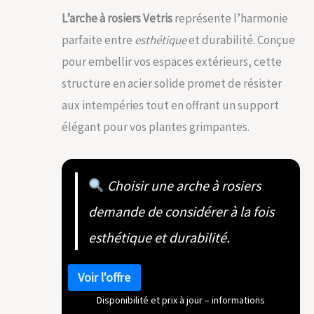
L’arche à rosiers Vetris
représente l’harmonie
parfaite entre
esthétique
et durabilité. Conçue
pour embellir vos espaces extérieurs, cette
structure en acier solide promet de résister
aux intempéries tout en offrant un support
élégant pour vos plantes grimpantes.
Choisir une arche à rosiers
demande de considérer à la fois
esthétique et durabilité.
Disponibilité et prix à jour – informations