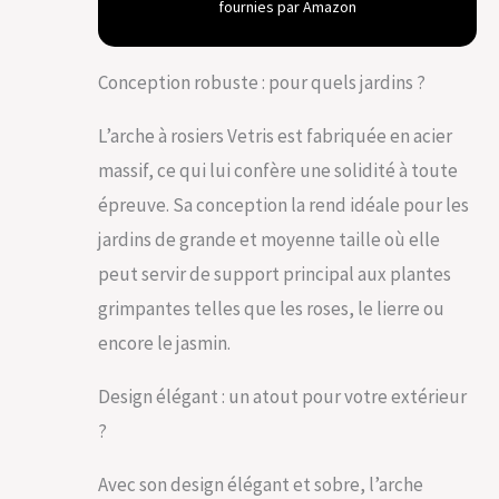
fournies par Amazon
Conception robuste : pour quels jardins ?
L’arche à rosiers Vetris est fabriquée en acier
massif, ce qui lui confère une solidité à toute
épreuve. Sa conception la rend idéale pour les
jardins de grande et moyenne taille où elle
peut servir de support principal aux plantes
grimpantes telles que les roses, le lierre ou
encore le jasmin.
Design élégant : un atout pour votre extérieur
?
Avec son design élégant et sobre, l’arche