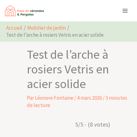
Aller
Rechercher
au
contenu
Accueil
Mobilier de jardin
Test de l’arche à rosiers Vetris en acier solide
Test de l’arche à
rosiers Vetris en
acier solide
Par
Léonore Fontaine
/
4 mars 2026
/
3 minutes
de lecture
5/5 - (8 votes)