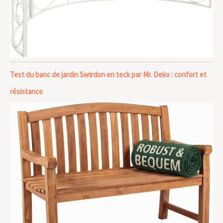
Test du banc de jardin Swirdon en teck par Mr. Deko : confort et
résistance