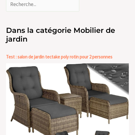
Dans la catégorie Mobilier de
jardin
Test : salon de jardin tectake poly rotin pour 2 personnes