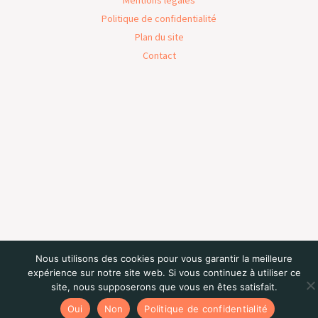
Mentions légales
Politique de confidentialité
Plan du site
Contact
Nous utilisons des cookies pour vous garantir la meilleure
expérience sur notre site web. Si vous continuez à utiliser ce
site, nous supposerons que vous en êtes satisfait.
Oui
Non
Politique de confidentialité