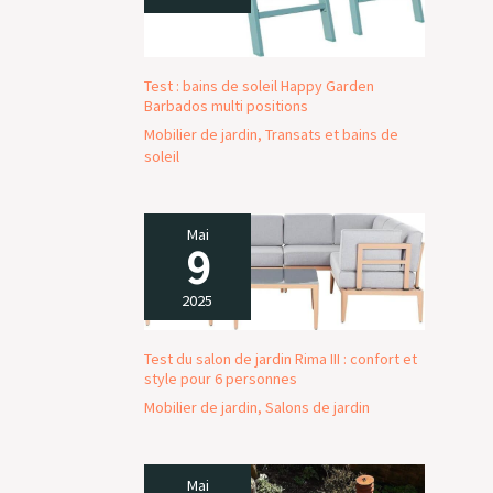
Test : bains de soleil Happy Garden
Barbados multi positions
Mobilier de jardin
,
Transats et bains de
soleil
Mai
9
2025
Test du salon de jardin Rima III : confort et
style pour 6 personnes
Mobilier de jardin
,
Salons de jardin
Mai