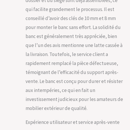
dossier et du siège sont déjà assemblées, ce
qui facilite grandement le processus. Il est
conseillé d’avoir des clés de 10 mm et 8 mm
pour monter le banc sans effort. La solidité du
banc est généralement très appréciée, bien
que l’un des avis mentionne une latte cassée à
la livraison. Toutefois, le service client a
rapidement remplacé la pièce défectueuse,
témoignant de l’efficacité du support après-
vente. Le banc est conçu pour durer et résister
aux intempéries, ce qui en fait un
investissement judicieux pour les amateurs de
mobilier extérieur de qualité.
Expérience utilisateur et service après-vente