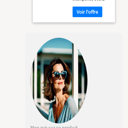
rouille
Mon avis sur ce produit