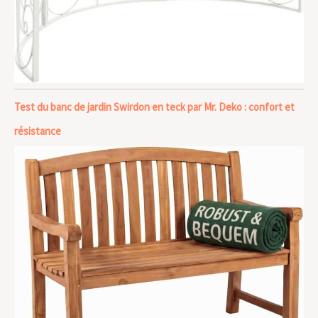
Test du banc de jardin Swirdon en teck par Mr. Deko : confort et
résistance