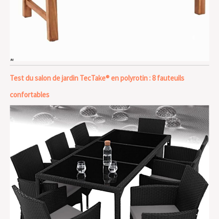
Test du salon de jardin TecTake® en polyrotin : 8 fauteuils
confortables