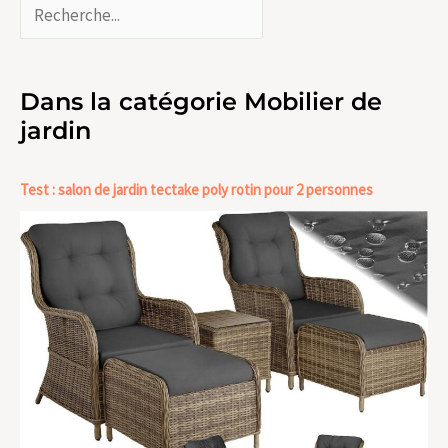
Dans la catégorie Mobilier de
jardin
Test : salon de jardin tectake poly rotin pour 2 personnes