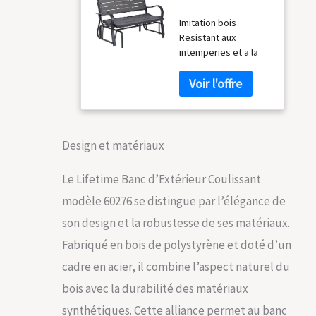
Coulissant,
Imitation bois
Balancelle PEHD,
Resistant aux
Gris 60276
intemperies et a la
rouille
Design et matériaux
Le Lifetime Banc d’Extérieur Coulissant
modèle 60276 se distingue par l’élégance de
son design et la robustesse de ses matériaux.
Fabriqué en bois de polystyrène et doté d’un
cadre en acier, il combine l’aspect naturel du
bois avec la durabilité des matériaux
synthétiques. Cette alliance permet au banc