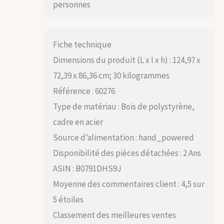
personnes
Fiche technique
Dimensions du produit (L x l x h) : 124,97 x
72,39 x 86,36 cm; 30 kilogrammes
Référence : 60276
Type de matériau : Bois de polystyrène,
cadre en acier
Source d’alimentation : hand_powered
Disponibilité des pièces détachées : 2 Ans
ASIN : B0791DHS9J
Moyenne des commentaires client : 4,5 sur
5 étoiles
Classement des meilleures ventes