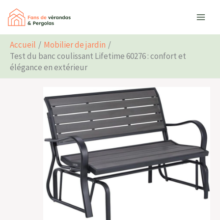
Aller
Rechercher
au
contenu
Accueil
Mobilier de jardin
Test du banc coulissant Lifetime 60276 : confort et
élégance en extérieur