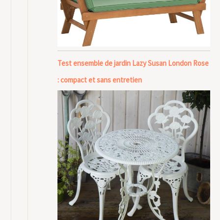
Test ensemble de jardin Lazy Susan London Rose
: compact et sans entretien