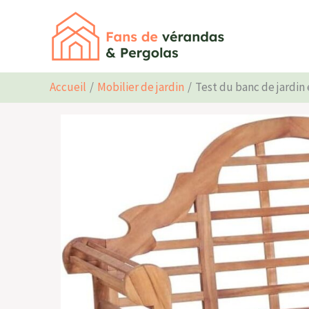
Aller
au
contenu
Accueil
Mobilier de jardin
Test du banc de jardin 