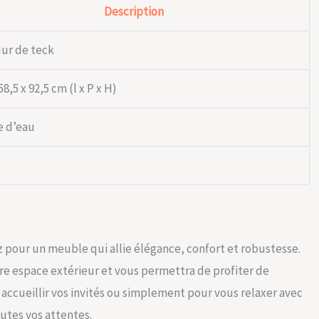
Description
dur de teck
58,5 x 92,5 cm (l x P x H)
e d’eau
z pour un meuble qui allie élégance, confort et robustesse.
re espace extérieur et vous permettra de profiter de
 accueillir vos invités ou simplement pour vous relaxer avec
outes vos attentes.