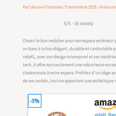
Par
Léonore Fontaine
/
5 novembre 2025
/
4 minute
5/5 - (8 votes)
Choisir le bon mobilier pour son espace extérieur 
un banc à la fois élégant, durable et confortable p
vidaXL, avec son design intemporel et ses matériau
teck, il offre non seulement une robustesse exce
chaleureuse à votre espace. Profitez d’un siège av
de vos invités, tout en apportant une esthétique ra
-3%
vidaXL Ban