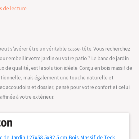
s de lecture
peut s’avérer être un véritable casse-tête. Vous recherchez
our embellir votre jardin ou votre patio ? Le banc de jardin
x de qualité, est la solution idéale. Conçu en bois massif de
ptionnelle, mais également une touche naturelle et
ec accoudoirs et dossier, pensé pour votre confort et celui
ffinée à votre extérieur.
c de Jardin 127x58,5x92,5 cm Bois Massif de Teck