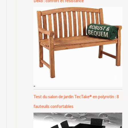
Deko : confort et résistance
Test du salon de jardin TecTake® en polyrotin : 8
fauteuils confortables