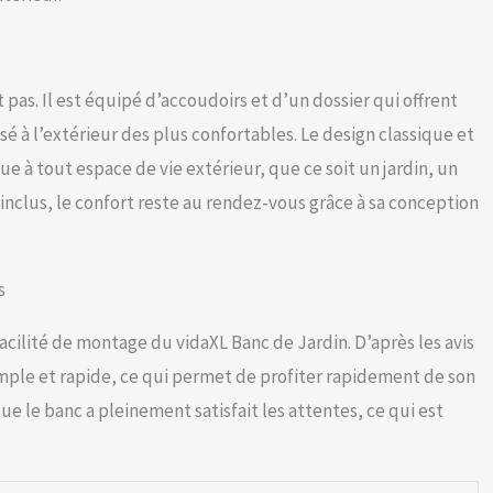
pas. Il est équipé d’accoudoirs et d’un dossier qui offrent
à l’extérieur des plus confortables. Le design classique et
 à tout espace de vie extérieur, que ce soit un jardin, un
 inclus, le confort reste au rendez-vous grâce à sa conception
s
facilité de montage du vidaXL Banc de Jardin. D’après les avis
imple et rapide, ce qui permet de profiter rapidement de son
 le banc a pleinement satisfait les attentes, ce qui est