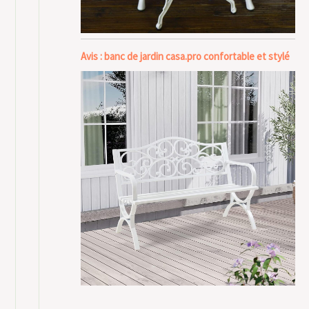
Avis : banc de jardin casa.pro confortable et stylé