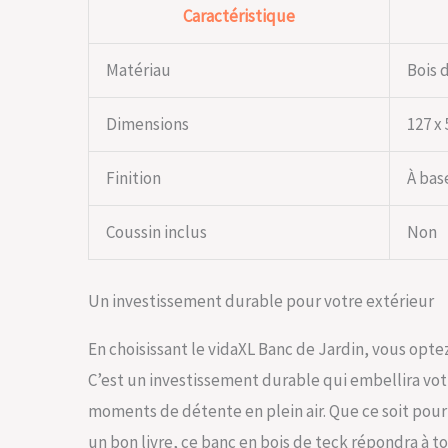
Caractéristique
Matériau
Bois 
Dimensions
127 x 
Finition
À bas
Coussin inclus
Non
Un investissement durable pour votre extérieur
En choisissant le vidaXL Banc de Jardin, vous opte
C’est un investissement durable qui embellira vot
moments de détente en plein air. Que ce soit pour
un bon livre, ce banc en bois de teck répondra à t