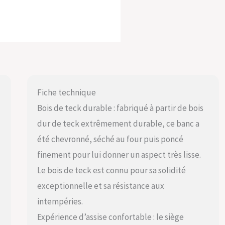
Fiche technique
Bois de teck durable : fabriqué à partir de bois
dur de teck extrêmement durable, ce banc a
été chevronné, séché au four puis poncé
finement pour lui donner un aspect très lisse.
Le bois de teck est connu pour sa solidité
exceptionnelle et sa résistance aux
intempéries.
Expérience d’assise confortable : le siège