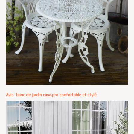
Avis : banc de jardin casa.pro confortable et stylé