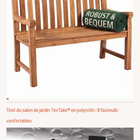
Test du salon de jardin TecTake® en polyrotin : 8 fauteuils
confortables