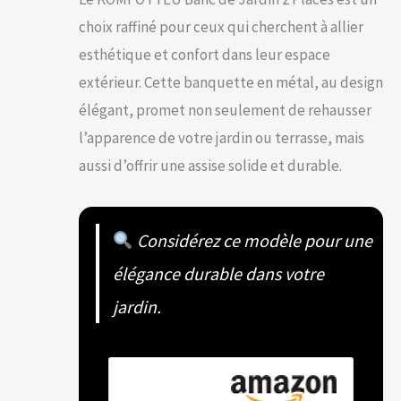
choix raffiné pour ceux qui cherchent à allier
esthétique et confort dans leur espace
extérieur. Cette banquette en métal, au design
élégant, promet non seulement de rehausser
l’apparence de votre jardin ou terrasse, mais
aussi d’offrir une assise solide et durable.
Considérez ce modèle pour une
élégance durable dans votre
jardin.