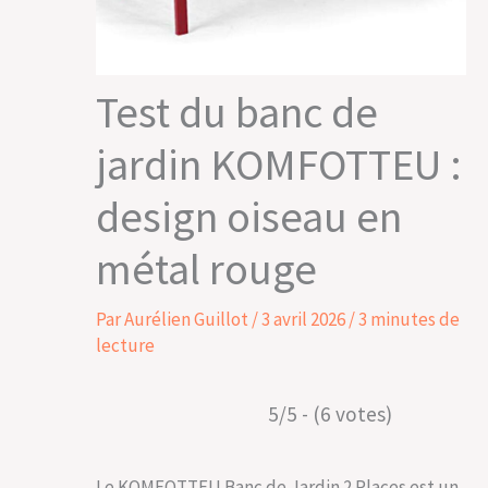
Test du banc de
jardin KOMFOTTEU :
design oiseau en
métal rouge
Par
Aurélien Guillot
/
3 avril 2026
/
3 minutes de
lecture
5/5 - (6 votes)
Le KOMFOTTEU Banc de Jardin 2 Places est un