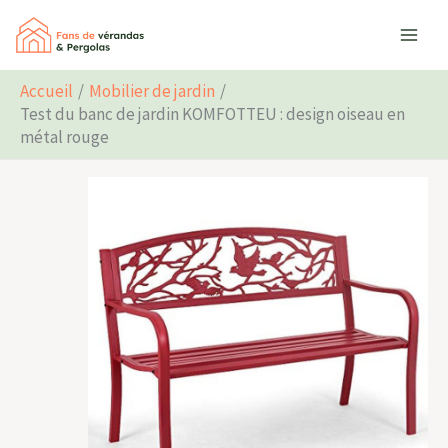
Aller
Rechercher
au
contenu
Accueil
Mobilier de jardin
Test du banc de jardin KOMFOTTEU : design oiseau en
métal rouge