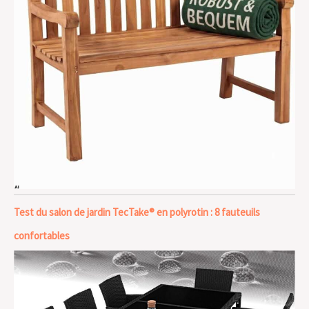
Test du salon de jardin TecTake® en polyrotin : 8 fauteuils
confortables