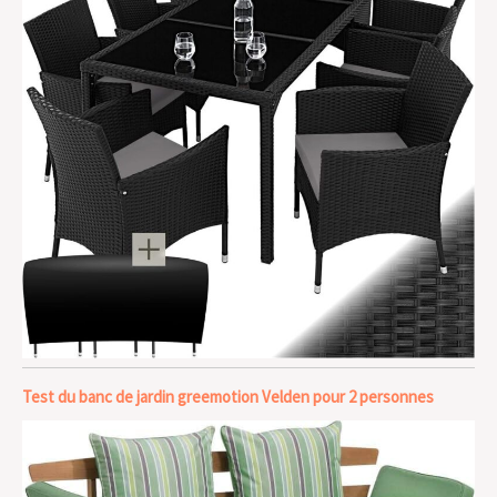
Test du banc de jardin greemotion Velden pour 2 personnes