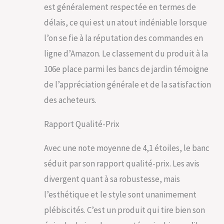
est généralement respectée en termes de
délais, ce qui est un atout indéniable lorsque
l’on se fie à la réputation des commandes en
ligne d’Amazon. Le classement du produit à la
106e place parmi les bancs de jardin témoigne
de l’appréciation générale et de la satisfaction
des acheteurs.
Rapport Qualité-Prix
Avec une note moyenne de 4,1 étoiles, le banc
séduit par son rapport qualité-prix. Les avis
divergent quant à sa robustesse, mais
l’esthétique et le style sont unanimement
plébiscités. C’est un produit qui tire bien son