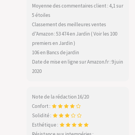
Moyenne des commentaires client : 4,1 sur
5 étoiles
Classement des meilleures ventes
d’Amazon : 53 474 en Jardin ( Voir les 100
premiers en Jardin )
106 en Bancs de jardin
Date de mise en ligne sur Amazon.fr : 9 juin
2020
Note de la rédaction 16/20
Confort :
Solidité :
Esthétique :
Résistance aux intempéries :