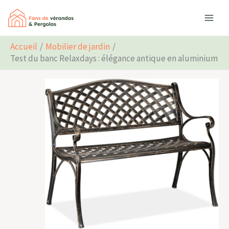
Aller
Rechercher
au
contenu
Accueil
Mobilier de jardin
Test du banc Relaxdays : élégance antique en aluminium