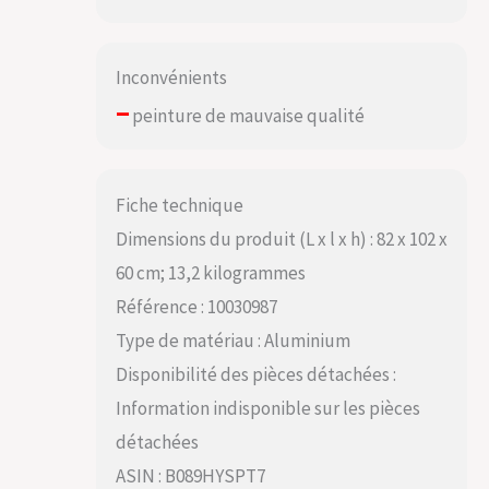
Inconvénients
–
peinture de mauvaise qualité
Fiche technique
Dimensions du produit (L x l x h) : 82 x 102 x
60 cm; 13,2 kilogrammes
Référence : 10030987
Type de matériau : Aluminium
Disponibilité des pièces détachées :
Information indisponible sur les pièces
détachées
ASIN : B089HYSPT7