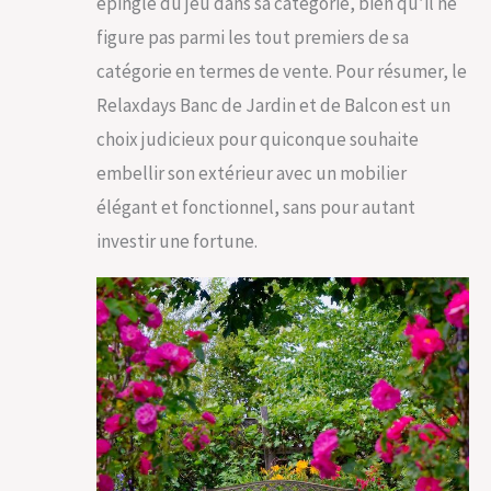
épingle du jeu dans sa catégorie, bien qu’il ne
figure pas parmi les tout premiers de sa
catégorie en termes de vente. Pour résumer, le
Relaxdays Banc de Jardin et de Balcon est un
choix judicieux pour quiconque souhaite
embellir son extérieur avec un mobilier
élégant et fonctionnel, sans pour autant
investir une fortune.