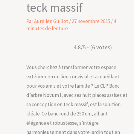
teck massif
Par
Aurélien Guillot
/
27 novembre 2025
/
4
minutes de lecture
4.8/5 - (6 votes)
Vous cherchez à transformer votre espace
extérieur en un lieu convivial et accueillant
pour vos amis et votre famille ? Le CLP Banc
d’arbre Novum I, avec ses huit places assises et
sa conception en teck massif, est la solution
idéale. Ce banc rond de 250 cm, alliant
élégance et robustesse, s’intègre
harmonieusement dans votre jardin tout en