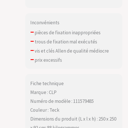
Inconvénients
–
pièces de fixation inappropriées
–
trous de fixation mal exécutés
–
vis et clés Allen de qualité médiocre
–
prix excessifs
Fiche technique
Marque : CLP
Numéro de modèle : 111579485
Couleur : Teck
Dimensions du produit (L x l x h) : 250 x 250
x 92 cm; 88 kilogrammes