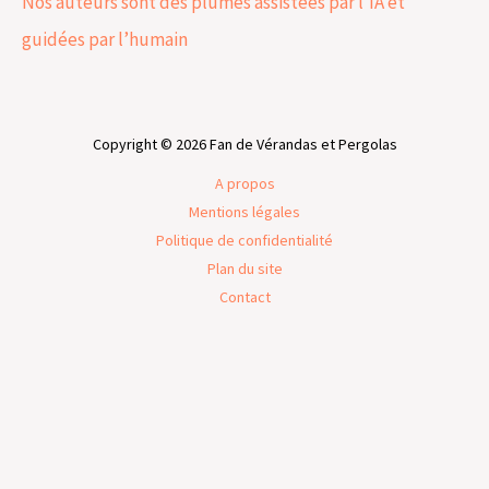
Nos auteurs sont des plumes assistées par l’IA et
guidées par l’humain
Copyright © 2026 Fan de Vérandas et Pergolas
A propos
Mentions légales
Politique de confidentialité
Plan du site
Contact