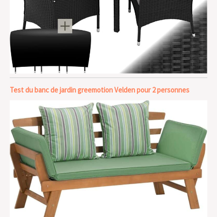
Test du banc de jardin greemotion Velden pour 2 personnes