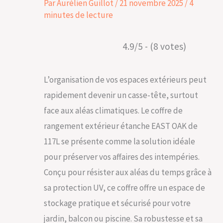
Par
Aurélien Guillot
/
21 novembre 2025
/
4
minutes de lecture
4.9/5 - (8 votes)
L’organisation de vos espaces extérieurs peut
rapidement devenir un casse-tête, surtout
face aux aléas climatiques. Le coffre de
rangement extérieur étanche EAST OAK de
117L se présente comme la solution idéale
pour préserver vos affaires des intempéries.
Conçu pour résister aux aléas du temps grâce à
sa protection UV, ce coffre offre un espace de
stockage pratique et sécurisé pour votre
jardin, balcon ou piscine. Sa robustesse et sa