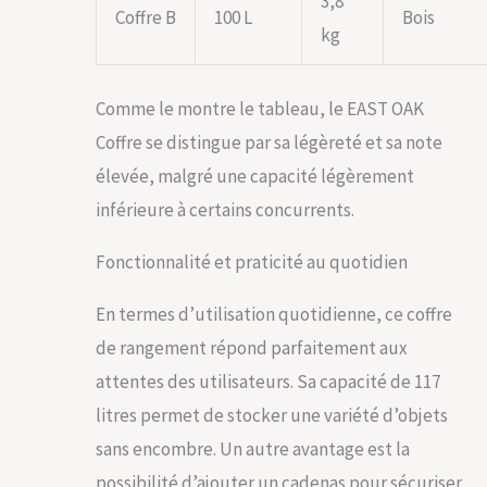
3,8
Coffre B
100 L
Bois
kg
Comme le montre le tableau, le EAST OAK
Coffre se distingue par sa légèreté et sa note
élevée, malgré une capacité légèrement
inférieure à certains concurrents.
Fonctionnalité et praticité au quotidien
En termes d’utilisation quotidienne, ce coffre
de rangement répond parfaitement aux
attentes des utilisateurs. Sa capacité de 117
litres permet de stocker une variété d’objets
sans encombre. Un autre avantage est la
possibilité d’ajouter un cadenas pour sécuriser