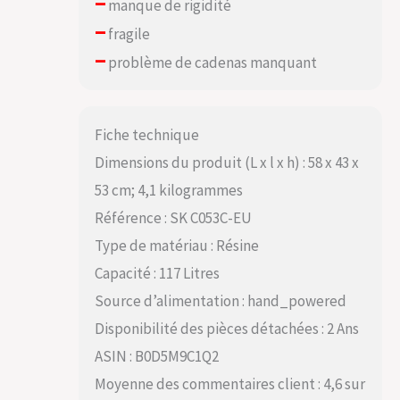
–
manque de rigidité
–
fragile
–
problème de cadenas manquant
Fiche technique
Dimensions du produit (L x l x h) : 58 x 43 x
53 cm; 4,1 kilogrammes
Référence : SK C053C-EU
Type de matériau : Résine
Capacité : 117 Litres
Source d’alimentation : hand_powered
Disponibilité des pièces détachées : 2 Ans
ASIN : B0D5M9C1Q2
Moyenne des commentaires client : 4,6 sur