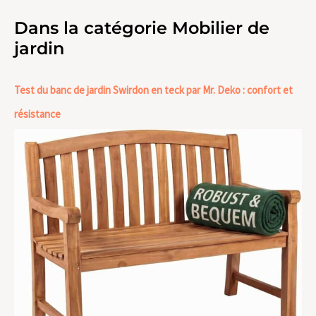
Dans la catégorie Mobilier de
jardin
Test du banc de jardin Swirdon en teck par Mr. Deko : confort et
résistance