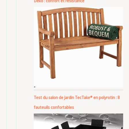
Deko : confort et résistance
Test du salon de jardin TecTake® en polyrotin : 8
fauteuils confortables