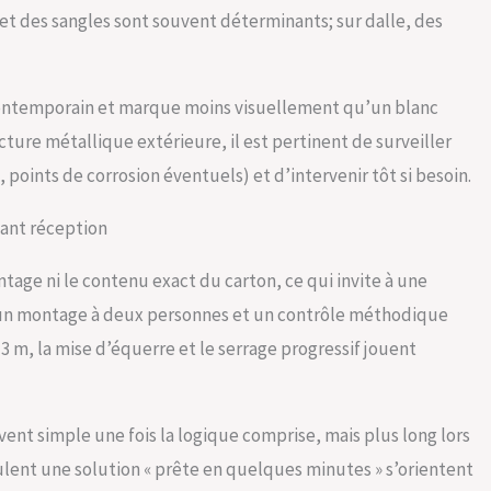
 et des sangles sont souvent déterminants; sur dalle, des
n contemporain et marque moins visuellement qu’un blanc
ture métallique extérieure, il est pertinent de surveiller
s, points de corrosion éventuels) et d’intervenir tôt si besoin.
vant réception
tage ni le contenu exact du carton, ce qui invite à une
 un montage à deux personnes et un contrôle méthodique
3 m, la mise d’équerre et le serrage progressif jouent
vent simple une fois la logique comprise, mais plus long lors
veulent une solution « prête en quelques minutes » s’orientent