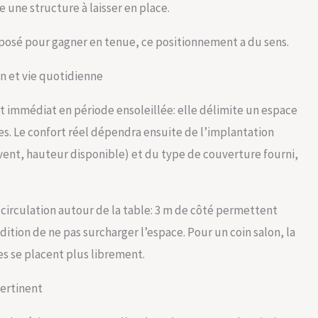
e une structure à laisser en place.
s posé pour gagner en tenue, ce positionnement a du sens.
n et vie quotidienne
t immédiat en période ensoleillée: elle délimite un espace
es. Le confort réel dépendra ensuite de l’implantation
vent, hauteur disponible) et du type de couverture fourni,
a circulation autour de la table: 3 m de côté permettent
tion de ne pas surcharger l’espace. Pour un coin salon, la
es se placent plus librement.
ertinent