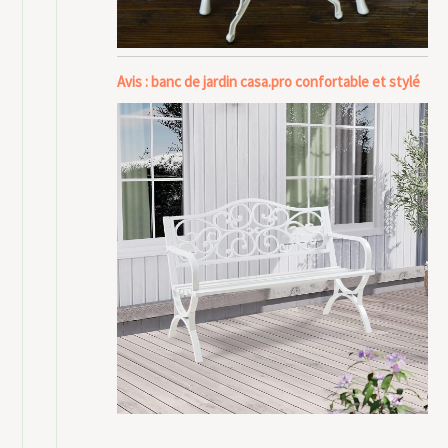
Avis : banc de jardin casa.pro confortable et stylé