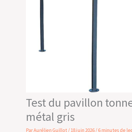
Test du pavillon tonne
métal gris
Par
Aurélien Guillot
/
18 juin 2026
/
6 minutes de le