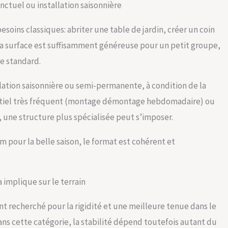
nctuel ou installation saisonnière
esoins classiques: abriter une table de jardin, créer un coin
 La surface est suffisamment généreuse pour un petit groupe,
se standard.
llation saisonnière ou semi-permanente, à condition de la
tiel très fréquent (montage démontage hebdomadaire) ou
une structure plus spécialisée peut s’imposer.
 3 m pour la belle saison, le format est cohérent et
 implique sur le terrain
 recherché pour la rigidité et une meilleure tenue dans le
ans cette catégorie, la stabilité dépend toutefois autant du