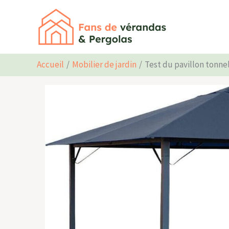
Aller
au
contenu
Accueil
Mobilier de jardin
Test du pavillon tonnel