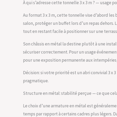
À qui s’adresse cette tonnelle 3 x 3 m ? — usage po
Au format 3 x 3 m, cette tonnelle vise d’abord les b
salon, protéger un buffet lors d’un repas dehors.
tout en restant facile à positionner sur une terras
Son châssis en métal la destine plutôt à une insta
sécuriser correctement. Pour un usage événemen
pour une exposition permanente aux intempéries, 
Décision: si votre priorité est un abri convivial 3 x
pragmatique.
Structure en métal: stabilité perçue — ce que cela
Le choix d’une armature en métal est généralement
temps par rapport à certains cadres plus légers. D