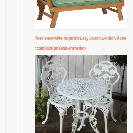
Test ensemble de jardin Lazy Susan London Rose
: compact et sans entretien