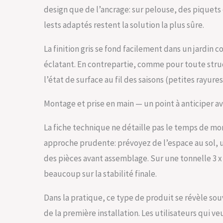
design que de l’ancrage: sur pelouse, des piquets
lests adaptés restent la solution la plus sûre.
La finition gris se fond facilement dans un jardi
éclatant. En contrepartie, comme pour toute struc
l’état de surface au fil des saisons (petites rayure
Montage et prise en main — un point à anticiper a
La fiche technique ne détaille pas le temps de mon
approche prudente: prévoyez de l’espace au sol,
des pièces avant assemblage. Sur une tonnelle 3 x 
beaucoup sur la stabilité finale.
Dans la pratique, ce type de produit se révèle sou
de la première installation. Les utilisateurs qui 