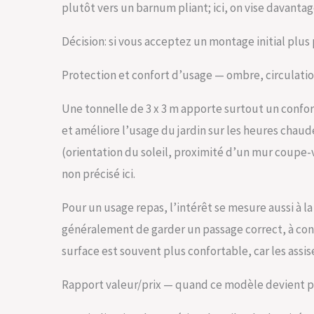
plutôt vers un barnum pliant; ici, on vise davantag
Décision: si vous acceptez un montage initial plu
Protection et confort d’usage — ombre, circulatio
Une tonnelle de 3 x 3 m apporte surtout un confor
et améliore l’usage du jardin sur les heures chaud
(orientation du soleil, proximité d’un mur coupe-
non précisé ici.
Pour un usage repas, l’intérêt se mesure aussi à l
généralement de garder un passage correct, à condi
surface est souvent plus confortable, car les assis
Rapport valeur/prix — quand ce modèle devient p