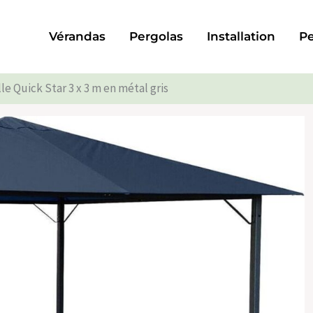
Vérandas
Pergolas
Installation
Pe
le Quick Star 3 x 3 m en métal gris