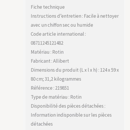
Fiche technique
Instructions d’entretien : Facile à nettoyer
avec un chiffon sec ou humide
Code article international :
08711245121482
Matériau : Rotin
Fabricant : Allibert
Dimensions du produit (L x l x h) : 124 x 59 x
80 cm; 31,2 kilogrammes
Référence : 219851
Type de matériau : Rotin
Disponibilité des pièces détachées :
Information indisponible sur les pièces
détachées