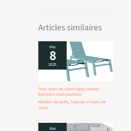
Articles similaires
Mai
8
2025
Test : bains de soleil Happy Garden
Barbados multi positions
Mobilier de jardin
,
Transats et bains de
soleil
Mai