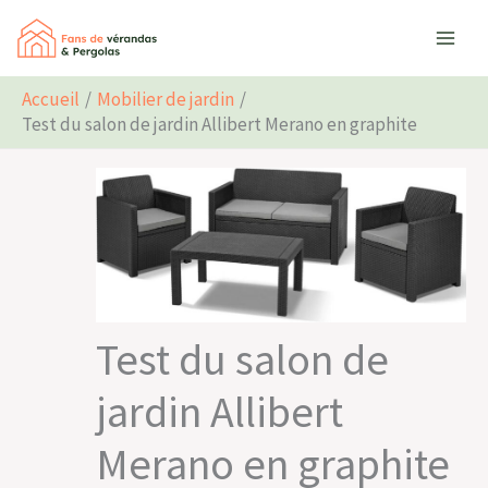
Aller
Rechercher
au
contenu
Accueil
Mobilier de jardin
Test du salon de jardin Allibert Merano en graphite
Test du salon de
jardin Allibert
Merano en graphite