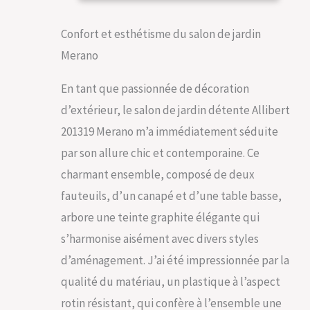
Confort et esthétisme du salon de jardin
Merano
En tant que passionnée de décoration
d’extérieur, le salon de jardin détente Allibert
201319 Merano m’a immédiatement séduite
par son allure chic et contemporaine. Ce
charmant ensemble, composé de deux
fauteuils, d’un canapé et d’une table basse,
arbore une teinte graphite élégante qui
s’harmonise aisément avec divers styles
d’aménagement. J’ai été impressionnée par la
qualité du matériau, un plastique à l’aspect
rotin résistant, qui confère à l’ensemble une