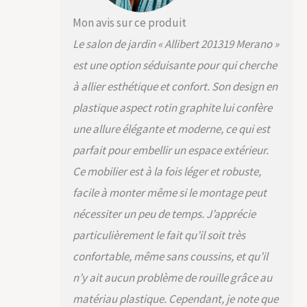
Mon avis sur ce produit
Le salon de jardin « Allibert 201319 Merano »
est une option séduisante pour qui cherche
à allier esthétique et confort. Son design en
plastique aspect rotin graphite lui confère
une allure élégante et moderne, ce qui est
parfait pour embellir un espace extérieur.
Ce mobilier est à la fois léger et robuste,
facile à monter même si le montage peut
nécessiter un peu de temps. J’apprécie
particulièrement le fait qu’il soit très
confortable, même sans coussins, et qu’il
n’y ait aucun problème de rouille grâce au
matériau plastique. Cependant, je note que