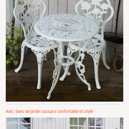
Avis : banc de jardin casa.pro confortable et stylé