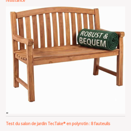
résistance
Test du salon de jardin TecTake® en polyrotin : 8 fauteuils