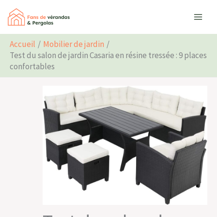
Aller
Rechercher
au
contenu
Accueil
Mobilier de jardin
Test du salon de jardin Casaria en résine tressée : 9 places
confortables