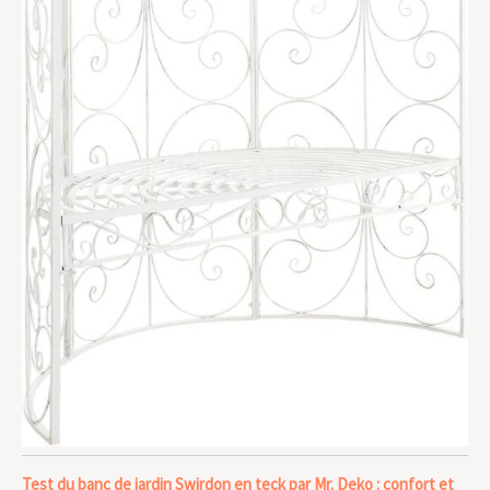
Test du banc de jardin Swirdon en teck par Mr. Deko : confort et