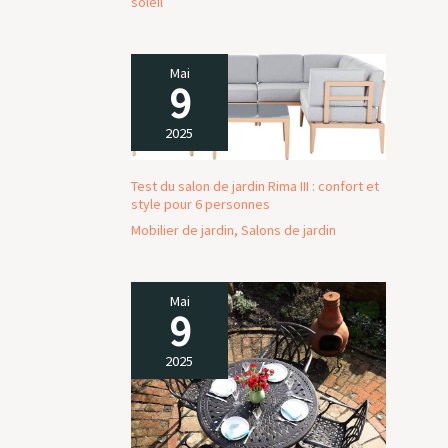
soleil
Mai
9
2025
Test du salon de jardin Rima III : confort et
style pour 6 personnes
Mobilier de jardin
,
Salons de jardin
Mai
9
2025