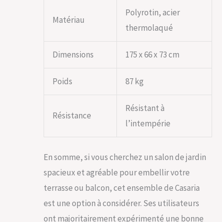
Polyrotin, acier
Matériau
thermolaqué
Dimensions
175 x 66 x 73 cm
Poids
87 kg
Résistant à
Résistance
l’intempérie
En somme, si vous cherchez un salon de jardin
spacieux et agréable pour embellir votre
terrasse ou balcon, cet ensemble de Casaria
est une option à considérer. Ses utilisateurs
ont majoritairement expérimenté une bonne