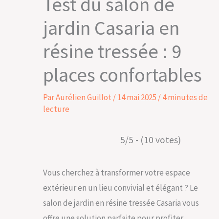
Test du salon de
jardin Casaria en
résine tressée : 9
places confortables
Par
Aurélien Guillot
/
14 mai 2025
/
4 minutes de
lecture
5/5 - (10 votes)
Vous cherchez à transformer votre espace
extérieur en un lieu convivial et élégant ? Le
salon de jardin en résine tressée Casaria vous
offre une solution parfaite pour profiter