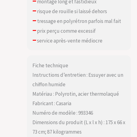
–
montage long et fastidieux
–
risque de rouille si laissé dehors
–
tressage en polyrétron parfois mal fait
–
prix perçu comme excessif
–
service après-vente médiocre
Fiche technique
Instructions d’entretien : Essuyer avec un
chiffon humide
Matériau : Polyrotin, acier thermolaqué
Fabricant : Casaria
Numéro de modèle : 993346
Dimensions du produit (L x l x h) : 175 x 66 x
73 cm; 87 kilogrammes