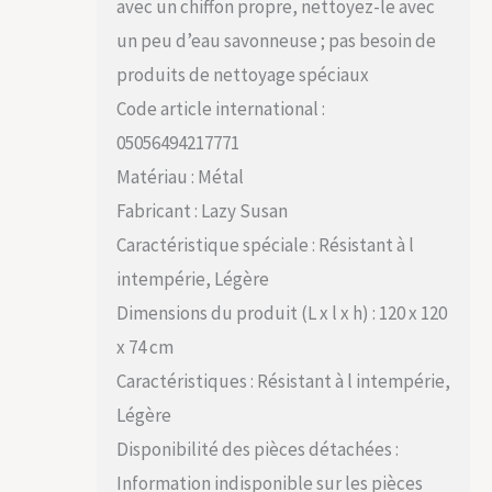
avec un chiffon propre, nettoyez-le avec
un peu d’eau savonneuse ; pas besoin de
produits de nettoyage spéciaux
Code article international :
05056494217771
Matériau : Métal
Fabricant : Lazy Susan
Caractéristique spéciale : Résistant à l
intempérie, Légère
Dimensions du produit (L x l x h) : 120 x 120
x 74 cm
Caractéristiques : Résistant à l intempérie,
Légère
Disponibilité des pièces détachées :
Information indisponible sur les pièces