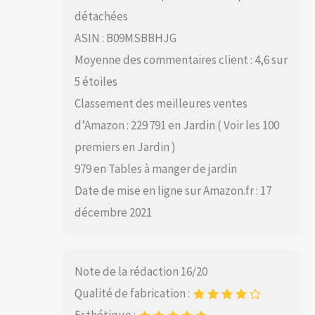
détachées
ASIN : B09MSBBHJG
Moyenne des commentaires client : 4,6 sur
5 étoiles
Classement des meilleures ventes
d’Amazon : 229 791 en Jardin ( Voir les 100
premiers en Jardin )
979 en Tables à manger de jardin
Date de mise en ligne sur Amazon.fr : 17
décembre 2021
Note de la rédaction 16/20
Qualité de fabrication :