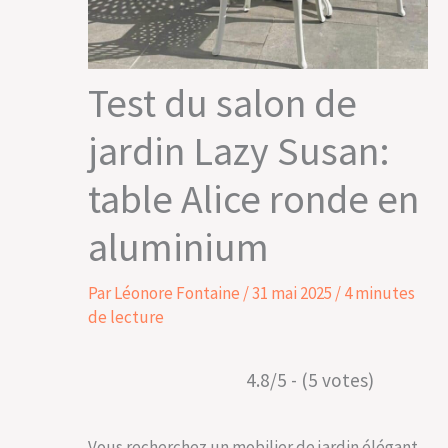
Test du salon de
jardin Lazy Susan:
table Alice ronde en
aluminium
Par
Léonore Fontaine
/
31 mai 2025
/
4 minutes
de lecture
4.8/5 - (5 votes)
Vous recherchez un mobilier de jardin élégant