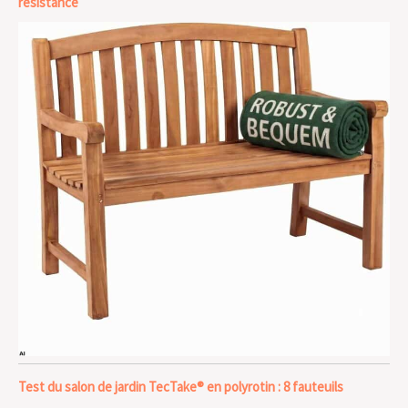
résistance
Test du salon de jardin TecTake® en polyrotin : 8 fauteuils