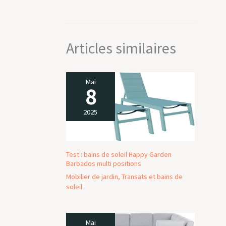
Articles similaires
Mai
8
2025
Test : bains de soleil Happy Garden
Barbados multi positions
Mobilier de jardin
,
Transats et bains de
soleil
Mai