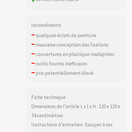
+
Inconvénients
–
quelques éclats de peinture
–
mauvaise conception des fixations
–
couvertures en plastique inadaptées
–
outils fournis inefficaces
–
prix potentiellement élevé
Fiche technique
Dimensions de l’article L x l x H : 120 x 120 x
74 centimètres
Instructions d’entretien : Essuyer à sec