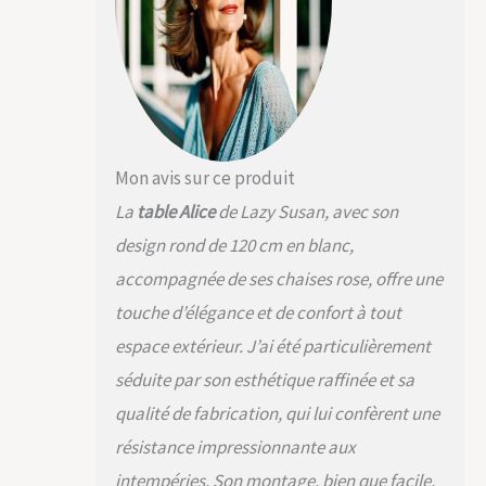
meubles de jardin en
métal sont fabriqués
à partir d'fonte
d'aluminium au sable
de qualité supérieure
avec une finition à
revêtement en
poudre très durable
Mon avis sur ce produit
et facile à nettoyer.
La
table Alice
de Lazy Susan, avec son
CONSTRUCTION
DURABLE:
design rond de 120 cm en blanc,
contrairement à la
accompagnée de ses chaises rose, offre une
plupart des meubles
de jardin en bois et
touche d’élégance et de confort à tout
en teck, les meubles
espace extérieur. J’ai été particulièrement
de jardin en fonte
d'aluminium ne se
séduite par son esthétique raffinée et sa
déforment pas ou ne
qualité de fabrication, qui lui confèrent une
pourrissent pas, et
contrairement à
résistance impressionnante aux
beaucoup d'autres
intempéries. Son montage, bien que facile,