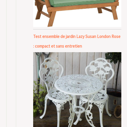
Test ensemble de jardin Lazy Susan London Rose
: compact et sans entretien