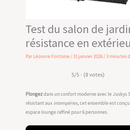
Test du salon de jardi
résistance en extérie
Par
Léonore Fontaine
/
31 janvier 2026
/
3 minutes 
5/5 - (8 votes)
Plongez
dans un confort moderne avec le Juskys Sa
résistant aux
intempéries
, cet ensemble est conçu 
espace lounge raffiné pour 6 personnes.