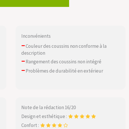
Inconvénients
–
Couleur des coussins non conforme à la
description
–
Rangement des coussins non intégré
–
Problèmes de durabilité en extérieur
Note de la rédaction 16/20
Design et esthétique :
Confort :