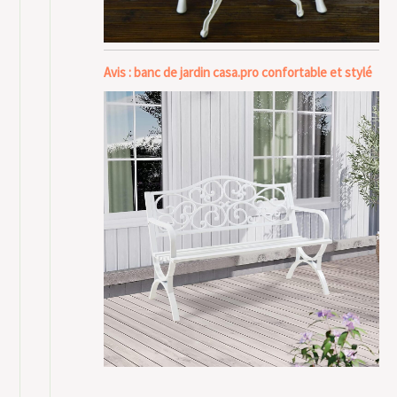
Avis : banc de jardin casa.pro confortable et stylé