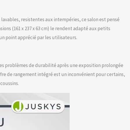
 lavables, resistentes aux intempéries, ce salon est pensé
nsions (161 x 237 x 63 cm) le rendent adapté aux petits
 point apprécié par les utilisateurs.
des problèmes de durabilité après une exposition prolongée
ffre de rangement intégré est un inconvénient pour certains,
 coussins.