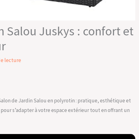
n Salou Juskys : confort et
ur
de lecture
lon de Jardin Salou en polyrotin : pratique, esthétique et
pour s’adapter à votre espace extérieur tout en offrant un