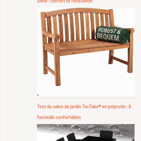
Deko : confort et résistance
Test du salon de jardin TecTake® en polyrotin : 8
fauteuils confortables