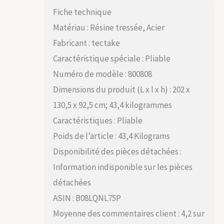
Fiche technique
Matériau : Résine tressée, Acier
Fabricant : tectake
Caractéristique spéciale : Pliable
Numéro de modèle : 800808
Dimensions du produit (L x l x h) : 202 x
130,5 x 92,5 cm; 43,4 kilogrammes
Caractéristiques : Pliable
Poids de l’article : 43,4 Kilograms
Disponibilité des pièces détachées :
Information indisponible sur les pièces
détachées
ASIN : B08LQNL75P
Moyenne des commentaires client : 4,2 sur