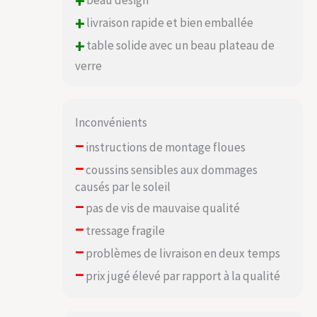
+
beau design
+
livraison rapide et bien emballée
+
table solide avec un beau plateau de
verre
Inconvénients
–
instructions de montage floues
–
coussins sensibles aux dommages
causés par le soleil
–
pas de vis de mauvaise qualité
–
tressage fragile
–
problèmes de livraison en deux temps
–
prix jugé élevé par rapport à la qualité