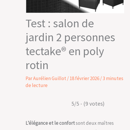
Test : salon de
jardin 2 personnes
tectake® en poly
rotin
Par
Aurélien Guillot
/
18 février 2026
/
3 minutes
de lecture
5/5 - (9 votes)
L’élégance et le confort
sont deux maîtres