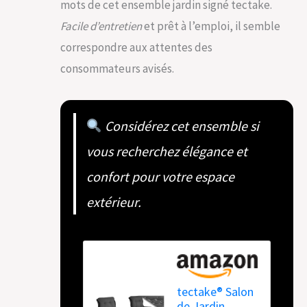
mots de cet ensemble jardin signé tectake.
Facile d’entretien
et prêt à l’emploi, il semble
correspondre aux attentes des
consommateurs avisés.
Considérez cet ensemble si
vous recherchez élégance et
confort pour votre espace
extérieur.
tectake® Salon
de Jardin