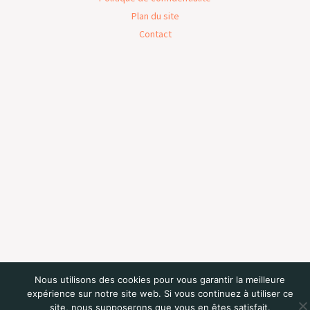
Plan du site
Contact
Nous utilisons des cookies pour vous garantir la meilleure
expérience sur notre site web. Si vous continuez à utiliser ce
site, nous supposerons que vous en êtes satisfait.