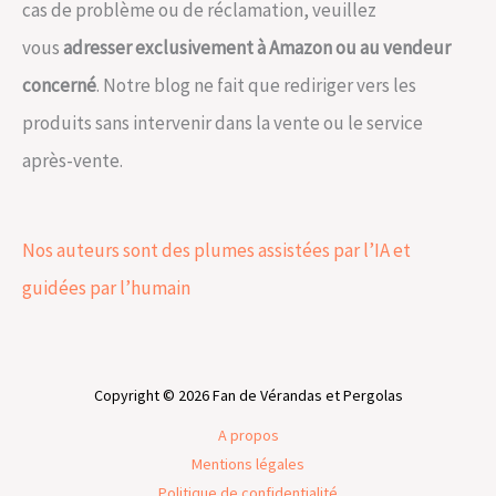
cas de problème ou de réclamation, veuillez
vous
adresser exclusivement à Amazon ou au vendeur
concerné
. Notre blog ne fait que rediriger vers les
produits sans intervenir dans la vente ou le service
après-vente.
Nos auteurs sont des plumes assistées par l’IA et
guidées par l’humain
Copyright © 2026 Fan de Vérandas et Pergolas
A propos
Mentions légales
Politique de confidentialité