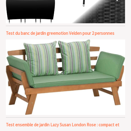
Test du banc de jardin greemotion Velden pour 2 personnes
Test ensemble de jardin Lazy Susan London Rose : compact et