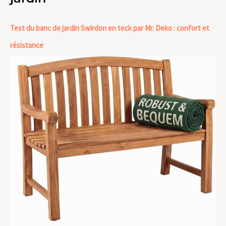
Test du banc de jardin Swirdon en teck par Mr. Deko : confort et
résistance