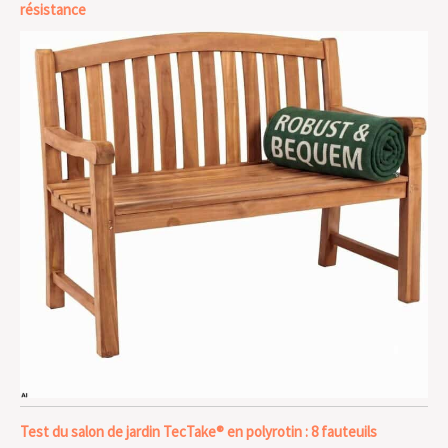
résistance
Test du salon de jardin TecTake® en polyrotin : 8 fauteuils