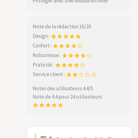
Protéger avec une housse en hiver
Note de la rédaction 16/20
Design :
Confort :
Robustesse :
Praticité :
Service client :
Notes des utilisateurs 4.4/5
Note de 4.4 pour 24 utilisateurs