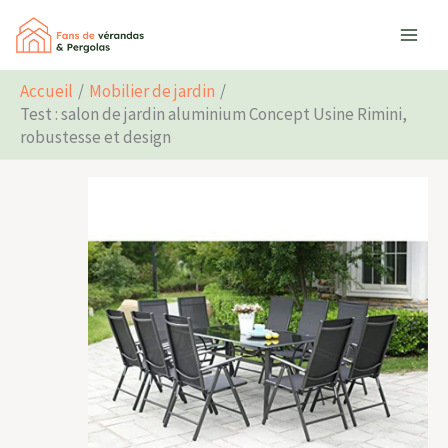
Aller
Rechercher
au
contenu
Accueil
Mobilier de jardin
Test : salon de jardin aluminium Concept Usine Rimini,
robustesse et design