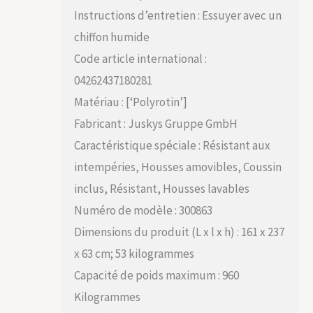
Instructions d’entretien : Essuyer avec un
chiffon humide
Code article international :
04262437180281
Matériau : [‘Polyrotin’]
Fabricant : Juskys Gruppe GmbH
Caractéristique spéciale : Résistant aux
intempéries, Housses amovibles, Coussin
inclus, Résistant, Housses lavables
Numéro de modèle : 300863
Dimensions du produit (L x l x h) : 161 x 237
x 63 cm; 53 kilogrammes
Capacité de poids maximum : 960
Kilogrammes