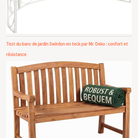
Test du banc de jardin Swirdon en teck par Mr. Deko : confort et
résistance