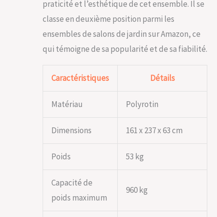
praticité et l’esthétique de cet ensemble. Il se
classe en deuxième position parmi les
ensembles de salons de jardin sur Amazon, ce
qui témoigne de sa popularité et de sa fiabilité.
Caractéristiques
Détails
Matériau
Polyrotin
Dimensions
161 x 237 x 63 cm
Poids
53 kg
Capacité de
960 kg
poids maximum