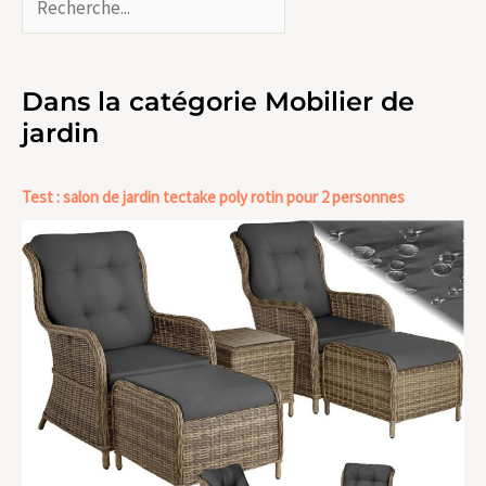
Dans la catégorie Mobilier de
jardin
Test : salon de jardin tectake poly rotin pour 2 personnes