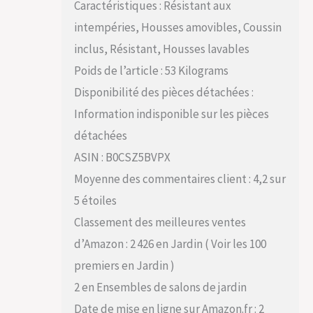
Caractéristiques : Résistant aux
intempéries, Housses amovibles, Coussin
inclus, Résistant, Housses lavables
Poids de l’article : 53 Kilograms
Disponibilité des pièces détachées :
Information indisponible sur les pièces
détachées
ASIN : B0CSZ5BVPX
Moyenne des commentaires client : 4,2 sur
5 étoiles
Classement des meilleures ventes
d’Amazon : 2 426 en Jardin ( Voir les 100
premiers en Jardin )
2 en Ensembles de salons de jardin
Date de mise en ligne sur Amazon.fr : 2