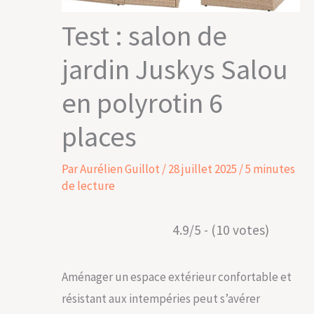
Test : salon de
jardin Juskys Salou
en polyrotin 6
places
Par
Aurélien Guillot
/
28 juillet 2025
/
5 minutes
de lecture
4.9/5 - (10 votes)
Aménager un espace extérieur confortable et
résistant aux intempéries peut s’avérer