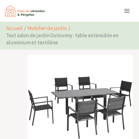
Aller
Rechercher
au
contenu
Accueil
Mobilier de jardin
Test salon de jardin Outsunny : table extensible en
aluminium et textilène