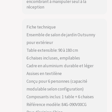
encombrant à manipuler seul à la
réception
Fiche technique
Ensemble de salon de jardin Outsunny
pour extérieur
Table extensible: 90 à 180 cm
6 chaises incluses, empilables
Cadre en aluminium: durable et léger
Assises en textilène
Conçu pour 6 personnes (capacité
modulable selon configuration)
Composants inclus: 1 table + 6 chaises
Référence modèle: 84G-090V00CG