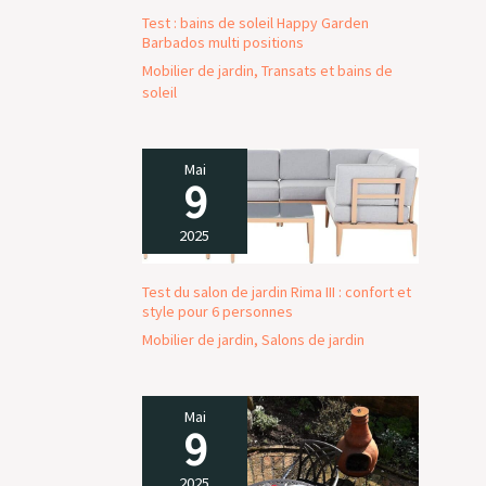
Test : bains de soleil Happy Garden
Barbados multi positions
Mobilier de jardin
,
Transats et bains de
soleil
Mai
9
2025
Test du salon de jardin Rima III : confort et
style pour 6 personnes
Mobilier de jardin
,
Salons de jardin
Mai
9
2025