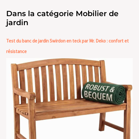
Dans la catégorie Mobilier de
jardin
Test du banc de jardin Swirdon en teck par Mr. Deko : confort et
résistance