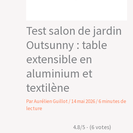
Test salon de jardin
Outsunny : table
extensible en
aluminium et
textilène
Par
Aurélien Guillot
/
14 mai 2026
/
6 minutes de
lecture
4.8/5 - (6 votes)