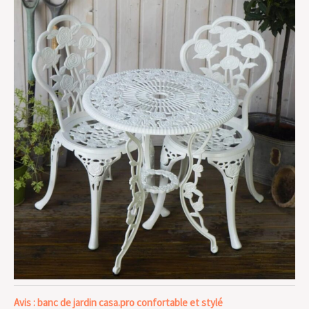
Avis : banc de jardin casa.pro confortable et stylé