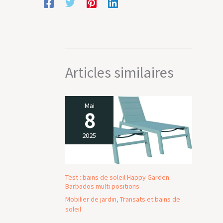
Articles similaires
Mai
8
2025
Test : bains de soleil Happy Garden
Barbados multi positions
Mobilier de jardin
,
Transats et bains de
soleil