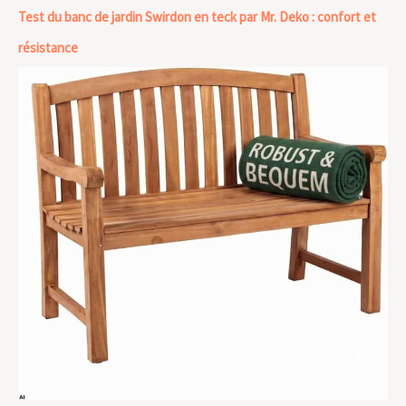
Test du banc de jardin Swirdon en teck par Mr. Deko : confort et
résistance