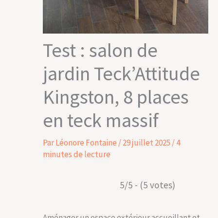
Test : salon de
jardin Teck’Attitude
Kingston, 8 places
en teck massif
Par
Léonore Fontaine
/
29 juillet 2025
/
4
minutes de lecture
5/5 - (5 votes)
Aménager un espace extérieur accueillant et