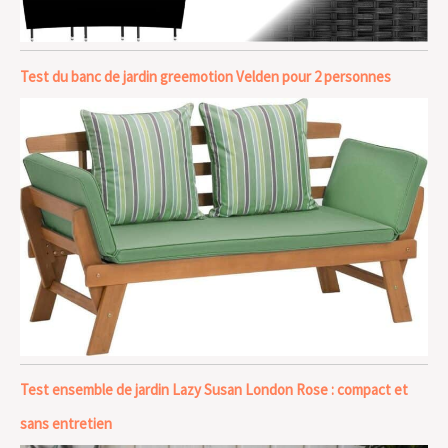
Test du banc de jardin greemotion Velden pour 2 personnes
Test ensemble de jardin Lazy Susan London Rose : compact et
sans entretien