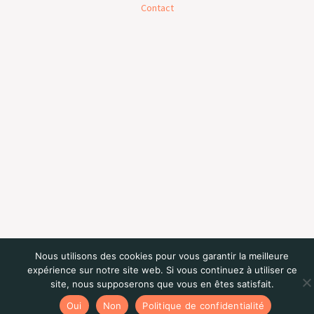
Contact
Nous utilisons des cookies pour vous garantir la meilleure
expérience sur notre site web. Si vous continuez à utiliser ce
site, nous supposerons que vous en êtes satisfait.
Oui
Non
Politique de confidentialité