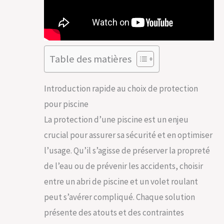
Table des matières
Introduction rapide au choix de protection
pour piscine
La protection d’une piscine est un enjeu
crucial pour assurer sa sécurité et en optimiser
l’usage. Qu’il s’agisse de préserver la propreté
de l’eau ou de prévenir les accidents, choisir
entre un abri de piscine et un volet roulant
peut s’avérer compliqué. Chaque solution
présente des atouts et des contraintes