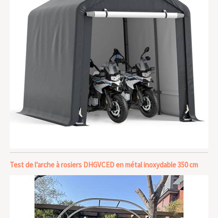
Test de l’arche à rosiers DHGVCED en métal inoxydable 350 cm