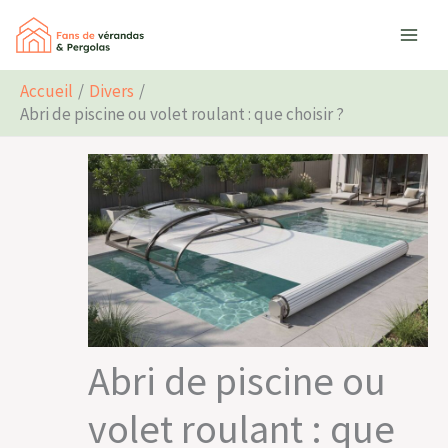
Aller
Rechercher
au
contenu
Accueil
Divers
Abri de piscine ou volet roulant : que choisir ?
Abri de piscine ou
volet roulant : que