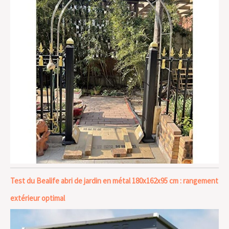
Test du Bealife abri de jardin en métal 180x162x95 cm : rangement
extérieur optimal