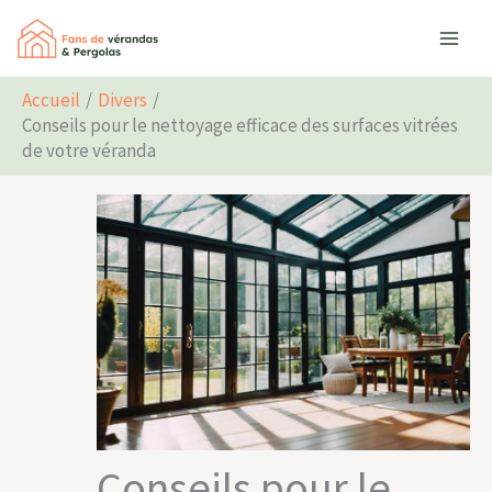
Aller
Rechercher
au
contenu
Accueil
Divers
Conseils pour le nettoyage efficace des surfaces vitrées
de votre véranda
Conseils pour le