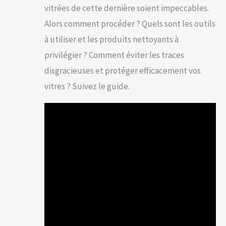
vitrées de cette dernière soient impeccables.
Alors comment procéder ? Quels sont les outils
à utiliser et les produits nettoyants à
privilégier ? Comment éviter les traces
disgracieuses et protéger efficacement vos
vitres ? Suivez le guide.