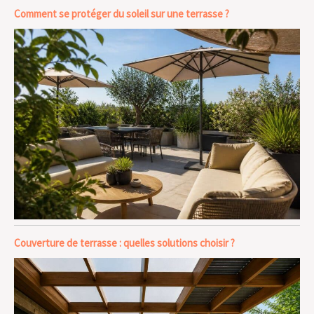
Comment se protéger du soleil sur une terrasse ?
Couverture de terrasse : quelles solutions choisir ?