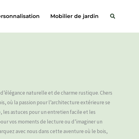
Rechercher
Rechercher
rsonnalisation
Mobilier de jardin
e d’élégance naturelle et de charme rustique. Chers
s, où la passion pour l’architecture extérieure se
les astuces pour un entretien facile et les
n pour vos moments de lecture ou d’imaginer un
barquez avec nous dans cette aventure où le bois,