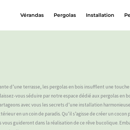
Vérandas
Pergolas
Installation
Pe
sante d’une terrasse, les pergolas en bois insufflent une touch
 laissez-vous séduire par notre espace dédié aux pergolas en boi
rtageons avec vous les secrets d’une installation harmonieuse, 
térieur en un coin de paradis. Qu’il s’agisse de créer un coco
les vous guideront dans la réalisation de ce rêve bucolique. Em