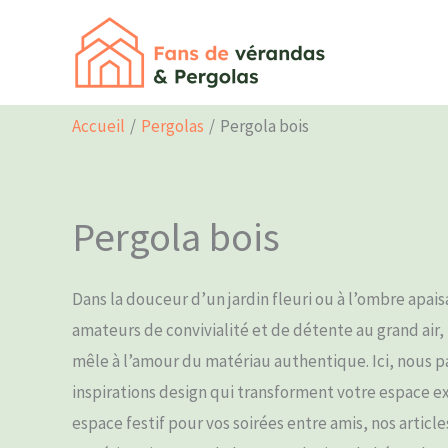
Aller
au
contenu
Accueil
Pergolas
Pergola bois
Pergola bois
Dans la douceur d’un jardin fleuri ou à l’ombre apai
amateurs de convivialité et de détente au grand air,
mêle à l’amour du matériau authentique. Ici, nous pa
inspirations design qui transforment votre espace ex
espace festif pour vos soirées entre amis, nos artic