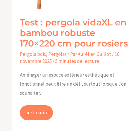
Test : pergola vidaXL en
bambou robuste
170×220 cm pour rosiers
Pergola bois
,
Pergolas
/ Par
Aurélien Guillot
/
10
novembre 2025
/
5 minutes de lecture
Aménager un espace extérieur esthétique et
fonctionnel peut être un défi, surtout lorsque l’on
souhaite y
Lire la suite