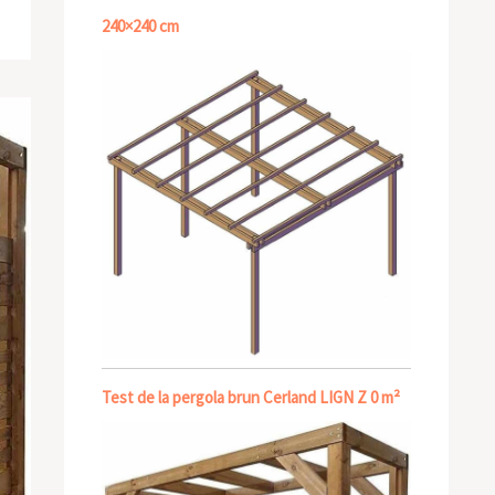
240×240 cm
Test de la pergola brun Cerland LIGN Z 0 m²