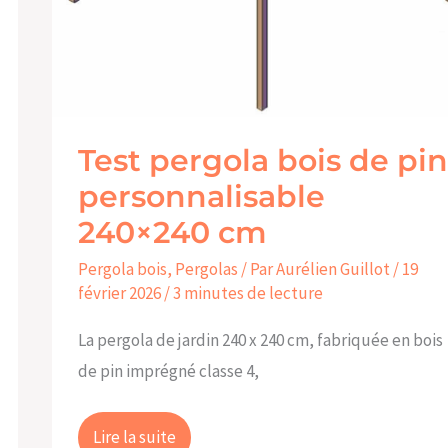
Test pergola bois de pin
personnalisable
240×240 cm
Pergola bois
,
Pergolas
/ Par
Aurélien Guillot
/
19
février 2026
/
3 minutes de lecture
La pergola de jardin 240 x 240 cm, fabriquée en bois
de pin imprégné classe 4,
Lire la suite