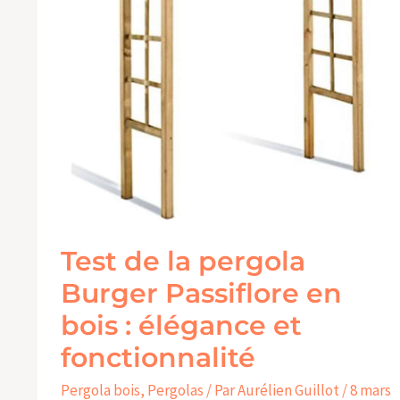
élégance
et
fonctionnalité
Test de la pergola
Burger Passiflore en
bois : élégance et
fonctionnalité
Pergola bois
,
Pergolas
/ Par
Aurélien Guillot
/
8 mars