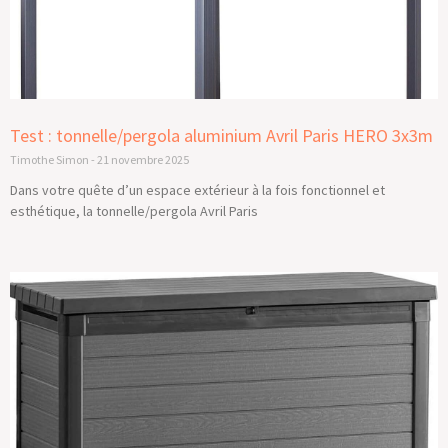
Test : tonnelle/pergola aluminium Avril Paris HERO 3x3m
Timothe Simon
21 novembre 2025
Dans votre quête d’un espace extérieur à la fois fonctionnel et
esthétique, la tonnelle/pergola Avril Paris