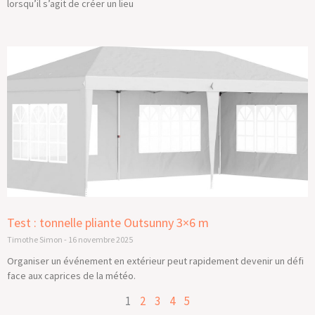
lorsqu’il s’agit de créer un lieu
Test : tonnelle pliante Outsunny 3×6 m
Timothe Simon
16 novembre 2025
Organiser un événement en extérieur peut rapidement devenir un défi
face aux caprices de la météo.
1
2
3
4
5