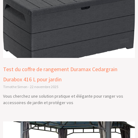
Test du coffre de rangement Duramax Cedargrain
Durabox 416 L pour jardin
Timothe Simon
22 novembre 2025
Vous cherchez une solution pratique et élégante pour ranger vos
accessoires de jardin et protéger vos