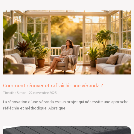
Page
Page
Page
Page
Page
Comment rénover et rafraîchir une véranda ?
Timothe Simon
22 novembre 2025
La rénovation d’une véranda est un projet qui nécessite une approche
réfléchie et méthodique. Alors que