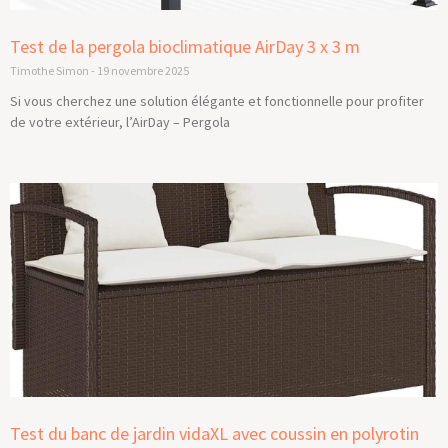
Test de la pergola bioclimatique AirDay 3 x 3 m
Timothe Simon
19 novembre 2025
Si vous cherchez une solution élégante et fonctionnelle pour profiter
de votre extérieur, l’AirDay – Pergola
Test du banc de jardin vidaXL avec coussin en polyrotin