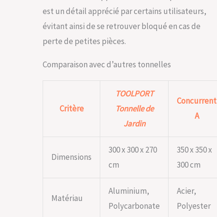
est un détail apprécié par certains utilisateurs,
évitant ainsi de se retrouver bloqué en cas de
perte de petites pièces.
Comparaison avec d’autres tonnelles
TOOLPORT
Concurrent
Critère
Tonnelle de
A
Jardin
300 x 300 x 270
350 x 350 x
Dimensions
cm
300 cm
Aluminium,
Acier,
Matériau
Polycarbonate
Polyester