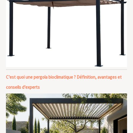
C’est quoi une pergola bioclimatique ? Définition, avantages et
conseils d’experts