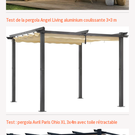
Test de la pergola Angel Living aluminium coulissante 3×3 m
Test : pergola Avril Paris Ohio XL 3x4m avec toile rétractable