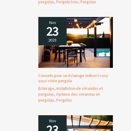
pergolas
,
Pergola bois
,
Pergolas
Nov
23
2023
Conseils pour un éclairage indirect cosy
sous votre pergola
Éclairage
,
Installation de vérandas et
pergolas
,
Options des vérandas et
pergolas
,
Pergolas
Nov
23