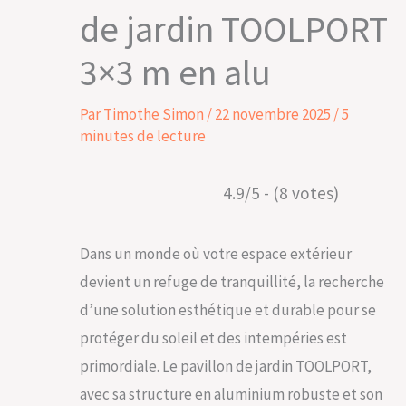
de jardin TOOLPORT
3×3 m en alu
Par
Timothe Simon
/
22 novembre 2025
/
5
minutes de lecture
4.9/5 - (8 votes)
Dans un monde où votre espace extérieur
devient un refuge de tranquillité, la recherche
d’une solution esthétique et durable pour se
protéger du soleil et des intempéries est
primordiale. Le pavillon de jardin TOOLPORT,
avec sa structure en aluminium robuste et son