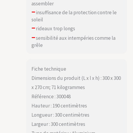
assembler
–
insuffisance de la protection contre le
soleil
–
rideaux trop longs
–
sensibilité aux intempéries comme la
grêle
Fiche technique
Dimensions du produit (L x l x h) : 300 x 300
x 270 cm; 71 kilogrammes
Référence : 300048
Hauteur : 190 centimètres
Longueur : 300 centimètres
Largeur : 300 centimètres