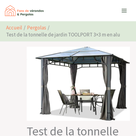
Aller
Rechercher
au
contenu
Accueil
Pergolas
Test de la tonnelle de jardin TOOLPORT 3×3 m en alu
Test de la tonnelle