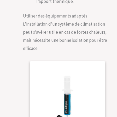
l’apport thermique.
aménager un petit espace extérieur avec style.
Utiliser des équipements adaptés
L’installation d’un système de climatisation
peut s’avérer utile en cas de fortes chaleurs,
mais nécessite une bonne isolation pour être
efficace.