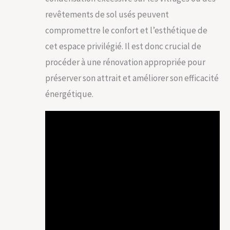
revêtements de sol usés peuvent
compromettre le confort et l’esthétique de
cet espace privilégié. Il est donc crucial de
procéder à une rénovation appropriée pour
préserver son attrait et améliorer son efficacité
énergétique.