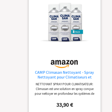
CAMP Climasan Nettoyant - Spray
Nettoyant pour Climatiseurs et
Systèmes de Climatisation, Idéal
NETTOYANT SPRAY POUR CLIMATISATEUR:
pour l’Entretien et le Nettoyage des
Climasan est une solution en spray conçue
Unités Intérieures, Formule en
pour nettoyer en profondeur les systèmes de
Aérosol, Made in Italy, 3x400 ml
climatisation résidentiels et industriels
EMPÊCHE ET ÉLIMINE LES MAUVAIS ODEURS:
33,90 €
Grâce à sa formule spécifique, Climasan