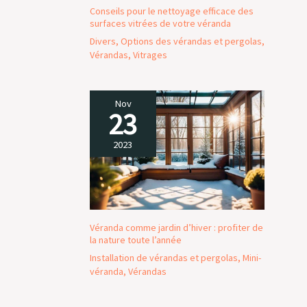
Conseils pour le nettoyage efficace des
surfaces vitrées de votre véranda
Divers
,
Options des vérandas et pergolas
,
Vérandas
,
Vitrages
Nov
23
2023
Véranda comme jardin d’hiver : profiter de
la nature toute l’année
Installation de vérandas et pergolas
,
Mini-
véranda
,
Vérandas