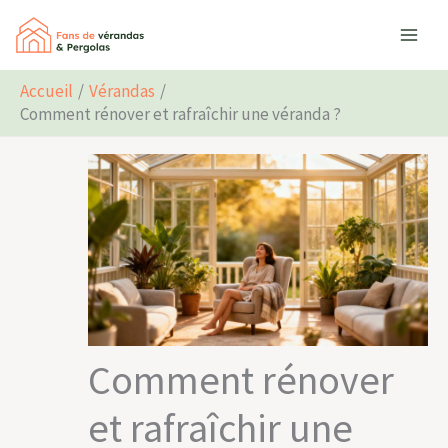
Aller
Rechercher
au
contenu
Accueil
Vérandas
Comment rénover et rafraîchir une véranda ?
Comment rénover
et rafraîchir une