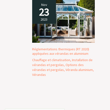
Nov
23
2023
Réglementations thermiques (RT 2020)
appliquées aux vérandas en aluminium
Chauffage et climatisation
,
Installation de
vérandas et pergolas
,
Options des
vérandas et pergolas
,
Véranda aluminium
,
Vérandas