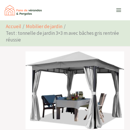
Aller
Rechercher
au
contenu
Accueil
Mobilier de jardin
Test : tonnelle de jardin 3×3 m avec bâches gris rentrée
réussie