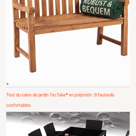
Test du salon de jardin TecTake® en polyrotin : 8 fauteuils
confortables