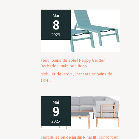
Mai
8
2025
Test : bains de soleil Happy Garden
Barbados multi positions
Mobilier de jardin
,
Transats et bains de
soleil
Mai
9
2025
Test du salon de jardin Rima III : confort et