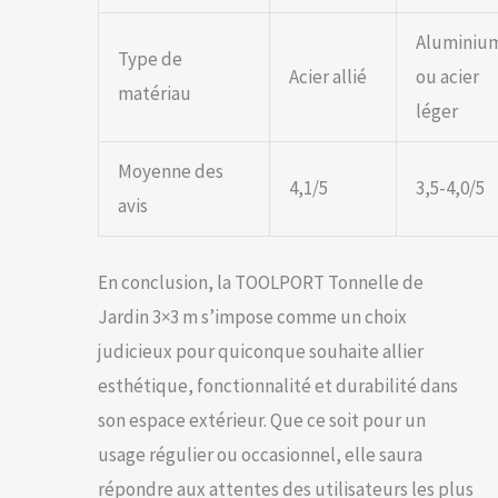
Aluminiu
Type de
Acier allié
ou acier
matériau
léger
Moyenne des
4,1/5
3,5-4,0/5
avis
En conclusion, la TOOLPORT Tonnelle de
Jardin 3×3 m s’impose comme un choix
judicieux pour quiconque souhaite allier
esthétique, fonctionnalité et durabilité dans
son espace extérieur. Que ce soit pour un
usage régulier ou occasionnel, elle saura
répondre aux attentes des utilisateurs les plus