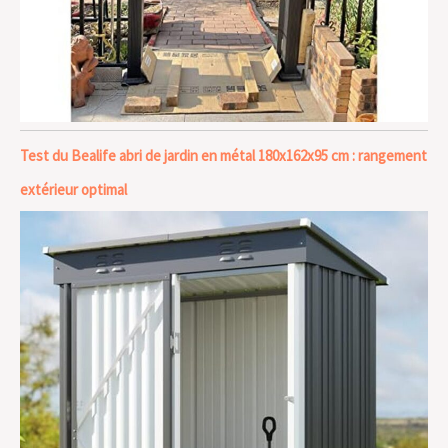
Test du Bealife abri de jardin en métal 180x162x95 cm : rangement
extérieur optimal