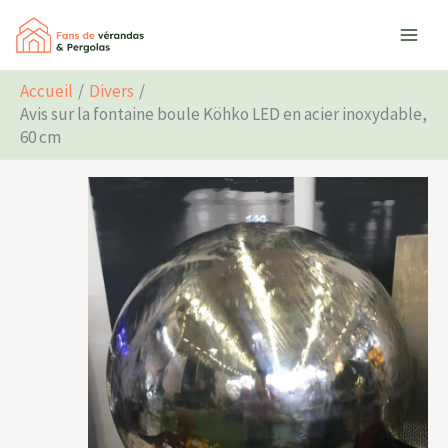
Aller
Rechercher
au
contenu
Accueil
Divers
Avis sur la fontaine boule Köhko LED en acier inoxydable,
60 cm