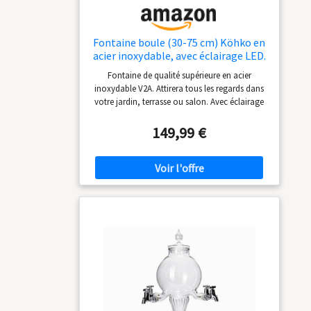
Fontaine boule (30-75 cm) Köhko en
acier inoxydable, avec éclairage LED.
Durchmesse = 30 cm
Fontaine de qualité supérieure en acier
inoxydable V2A. Attirera tous les regards dans
votre jardin, terrasse ou salon. Avec éclairage
LED, circuit d'eau fermé. La pompe et le bassin
en polyéthylène sont inclus.
149,99 €