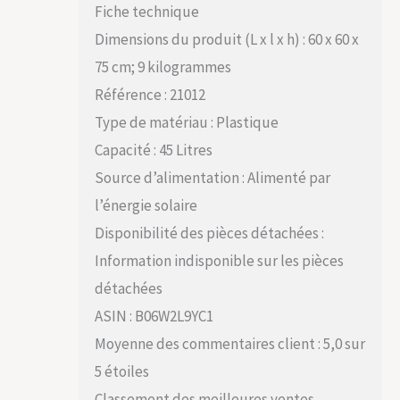
Fiche technique
Dimensions du produit (L x l x h) : 60 x 60 x
75 cm; 9 kilogrammes
Référence : 21012
Type de matériau : Plastique
Capacité : 45 Litres
Source d’alimentation : Alimenté par
l’énergie solaire
Disponibilité des pièces détachées :
Information indisponible sur les pièces
détachées
ASIN : B06W2L9YC1
Moyenne des commentaires client : 5,0 sur
5 étoiles
Classement des meilleures ventes