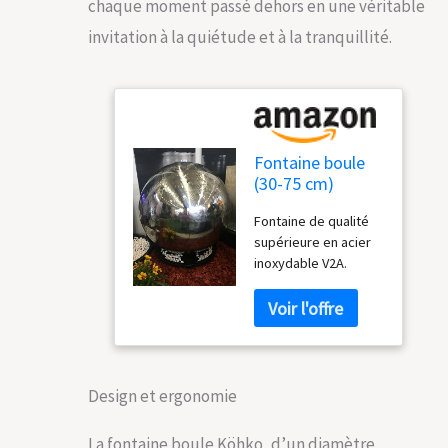
chaque moment passé dehors en une véritable
invitation à la quiétude et à la tranquillité.
Fontaine boule
(30-75 cm)
Köhko en acier
Fontaine de qualité
inoxydable, avec
supérieure en acier
éclairage LED.
inoxydable V2A.
Durchmesser =
Attirera tous les
60 cm
regards dans votre
jardin, terrasse ou
salon. Avec éclairage
LED, circuit d'eau
fermé. La pompe et
Design et ergonomie
le bassin en
polyéthylène sont
La fontaine boule Köhko, d’un diamètre