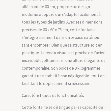
inclus.
alléchant de 60 cm, propose un design
moderne et épuré qui s’adapte facilement à
tous les types de jardins. Avec ses dimensions
précises de 60 x 60 x 75 cm, cette fontaine
s’intègre aisément dans un espace extérieur
sans encombrer. Bien que sa structure soit en
plastique, le rendu visuel est proche de l’acier
inoxydable, offrant ainsi une allure élégante et
contemporaine. Son poids de 9 kilogrammes
garantit une stabilité non négligeable, tout en
facilitant le déplacement si nécessaire.
Caractéristiques et fonctionnalités
Cette fontaine se distingue par sa capacité de