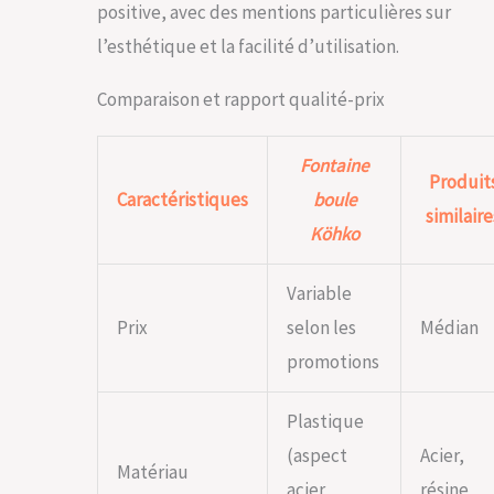
positive, avec des mentions particulières sur
l’esthétique et la facilité d’utilisation.
Comparaison et rapport qualité-prix
Fontaine
Produit
Caractéristiques
boule
similaire
Köhko
Variable
Prix
selon les
Médian
promotions
Plastique
(aspect
Acier,
Matériau
acier
résine