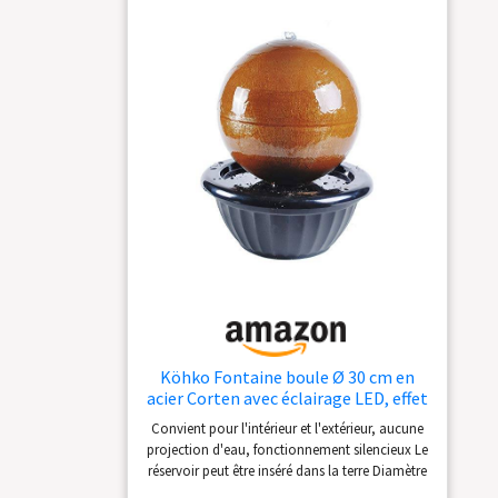
absinthe correctement)
Köhko Fontaine boule Ø 30 cm en
acier Corten avec éclairage LED, effet
rouille, fontaine de jardin Surinam-
Convient pour l'intérieur et l'extérieur, aucune
30 21003-CO
projection d'eau, fonctionnement silencieux Le
réservoir peut être inséré dans la terre Diamètre
du globe en acier Corten : env. 28 cm Avec