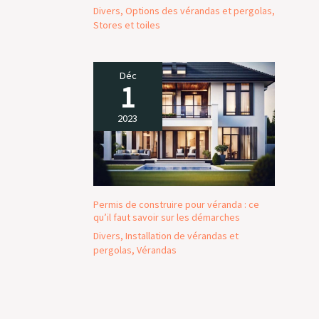
Divers
,
Options des vérandas et pergolas
,
Stores et toiles
Déc
1
2023
Permis de construire pour véranda : ce
qu’il faut savoir sur les démarches
Divers
,
Installation de vérandas et
pergolas
,
Vérandas