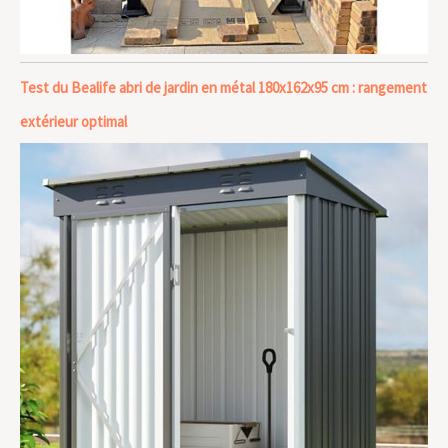
Test du Bealife abri de jardin en métal 180x162x95 cm : rangement
extérieur optimal