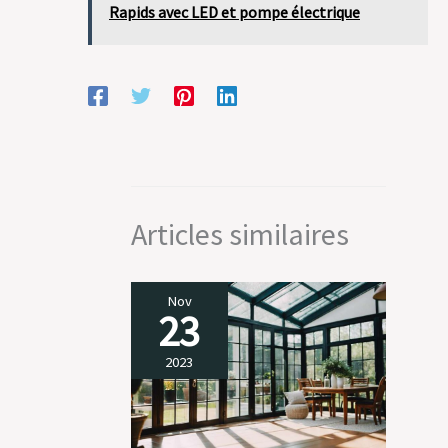
Rapids avec LED et pompe électrique
Articles similaires
Nov
23
2023