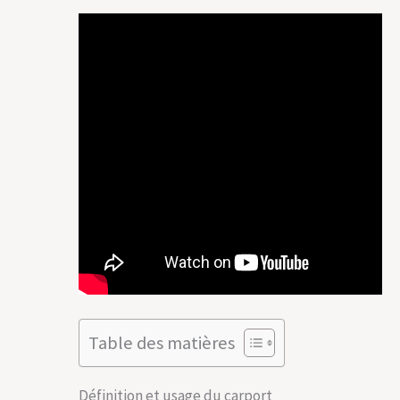
Table des matières
Définition et usage du carport