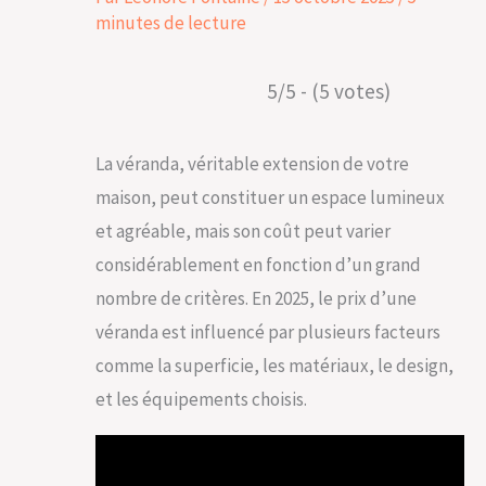
minutes de lecture
5/5 - (5 votes)
La véranda, véritable extension de votre
maison, peut constituer un espace lumineux
et agréable, mais son coût peut varier
considérablement en fonction d’un grand
nombre de critères. En 2025, le prix d’une
véranda est influencé par plusieurs facteurs
comme la superficie, les matériaux, le design,
et les équipements choisis.