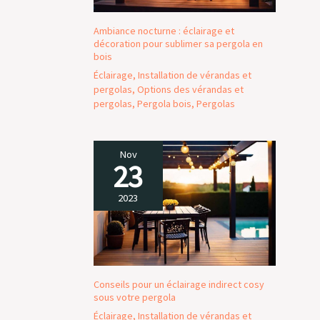
Ambiance nocturne : éclairage et
décoration pour sublimer sa pergola en
bois
Éclairage
,
Installation de vérandas et
pergolas
,
Options des vérandas et
pergolas
,
Pergola bois
,
Pergolas
Nov
23
2023
Conseils pour un éclairage indirect cosy
sous votre pergola
Éclairage
,
Installation de vérandas et