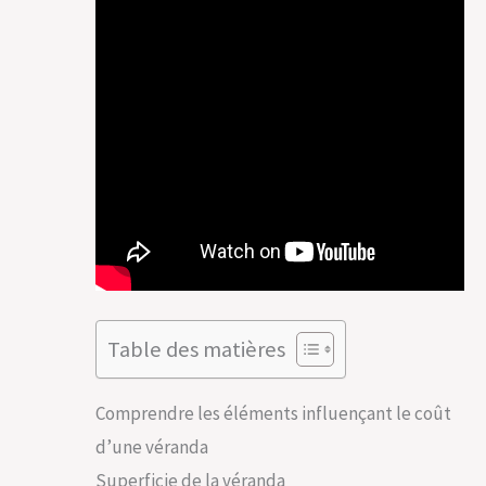
Table des matières
Comprendre les éléments influençant le coût
d’une véranda
Superficie de la véranda