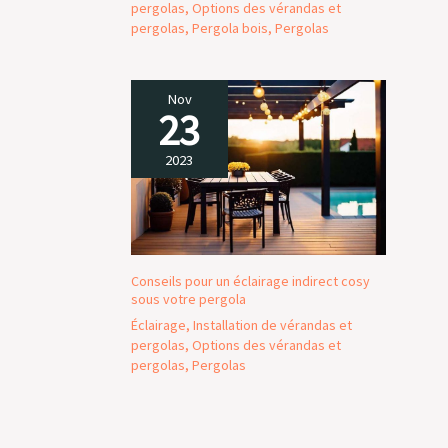
pergolas
,
Options des vérandas et
pergolas
,
Pergola bois
,
Pergolas
Nov
23
2023
Conseils pour un éclairage indirect cosy
sous votre pergola
Éclairage
,
Installation de vérandas et
pergolas
,
Options des vérandas et
pergolas
,
Pergolas