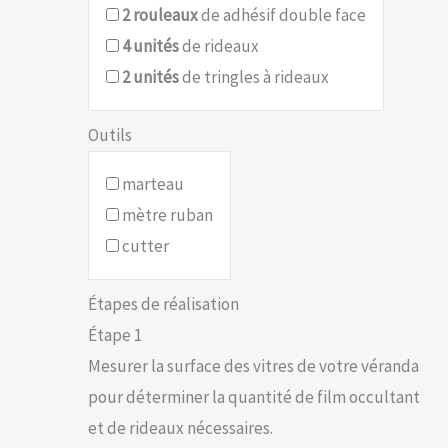
2
rouleaux
de adhésif double face
4
unités
de rideaux
2
unités
de tringles à rideaux
Outils
marteau
mètre ruban
cutter
Étapes de réalisation
Étape 1
Mesurer la surface des vitres de votre véranda
pour déterminer la quantité de film occultant
et de rideaux nécessaires.