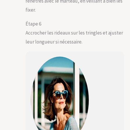
fenêtres avec le marteau, en veillant à bien les
fixer.
Étape 6
Accrocher les rideaux sur les tringles et ajuster
leur longueur si nécessaire.