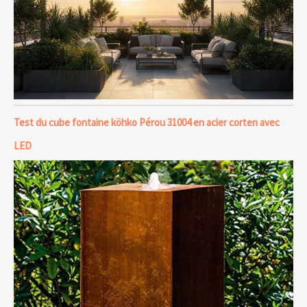
Test du cube fontaine köhko Pérou 31004 en acier corten avec
LED