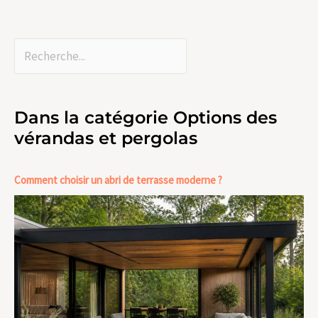
Dans la catégorie Options des
vérandas et pergolas
Comment choisir un abri de terrasse moderne ?