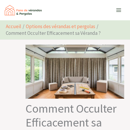
Aller
Rechercher
au
contenu
Accueil
Options des vérandas et pergolas
Comment Occulter Efficacement sa Véranda ?
Comment Occulter
Efficacement sa