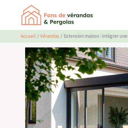
Aller
au
contenu
Accueil
Vérandas
Extension maison : intégrer un