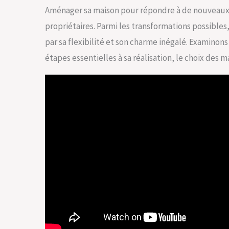
Aménager sa maison pour répondre à de nouveaux 
propriétaires. Parmi les transformations possibles
par sa flexibilité et son charme inégalé. Examinon
étapes essentielles à sa réalisation, le choix des 