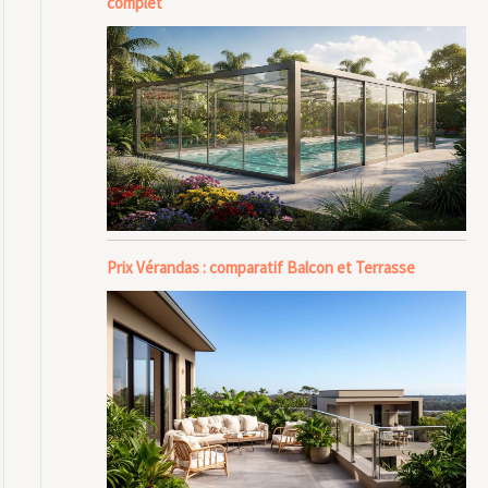
complet
Prix Vérandas : comparatif Balcon et Terrasse