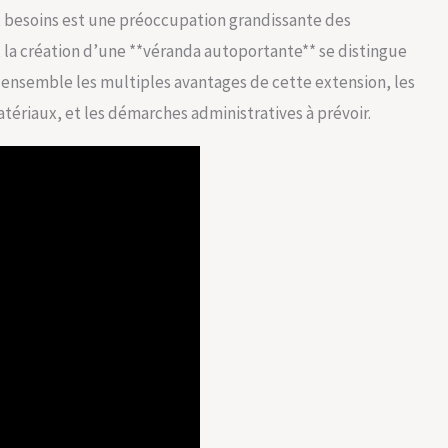
besoins est une préoccupation grandissante des
, la création d’une **véranda autoportante** se distingue
s ensemble les multiples avantages de cette extension, les
matériaux, et les démarches administratives à prévoir.