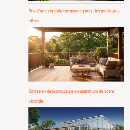
Prix d’une véranda terrasse en bois : les meilleures
offres
Entretien de la structure en aluminium de votre
véranda