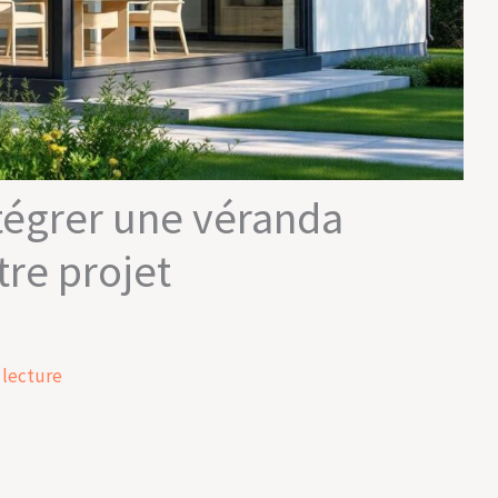
ntégrer une véranda
re projet
 lecture