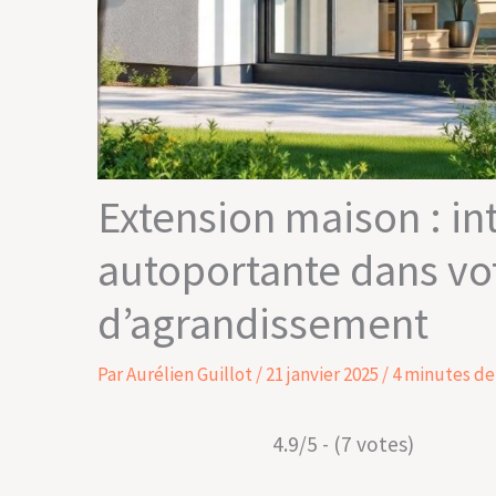
Extension maison : i
autoportante dans vot
d’agrandissement
Par
Aurélien Guillot
/
21 janvier 2025
/
4 minutes de
4.9/5 - (7 votes)