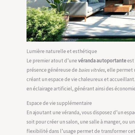
Lumière naturelle et esthétique
Le premier atout d’une
véranda autoportante
est 
présence généreuse de
baies vitrées
, elle permet 
créant un espace de vie chaleureux et accueillant
en éclairage artificiel, générant ainsi des économi
Espace de vie supplémentaire
En ajoutant une véranda, vous disposez d’un espa
soit pour créer un salon, une salle à manger, ou un
flexibilité dans l’usage permet de transformer cet