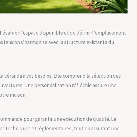
l d’évaluer l’espace disponible et de définir l’emplacement
extension s’harmonise avec la structure existante du
a véranda à vos besoins. Elle comprend la sélection des
ouvertures. Une personnalisation réfléchie assure une
votre maison.
commandé pour garantir une exécution de qualité. Le
s techniques et réglementaires, tout en assurant une