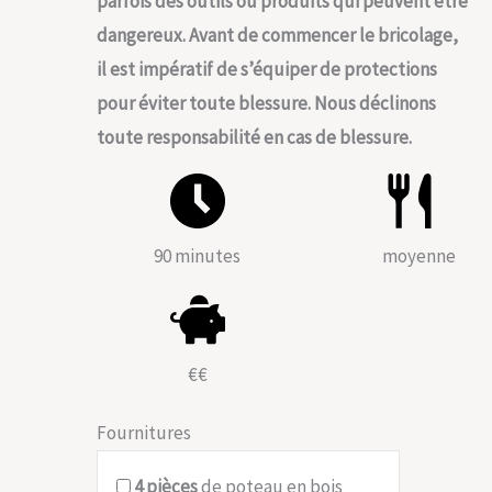
parfois des outils ou produits qui peuvent être
dangereux. Avant de commencer le bricolage,
il est impératif de s’équiper de protections
pour éviter toute blessure. Nous déclinons
toute responsabilité en cas de blessure.
90 minutes
moyenne
€€
Fournitures
4
pièces
de poteau en bois