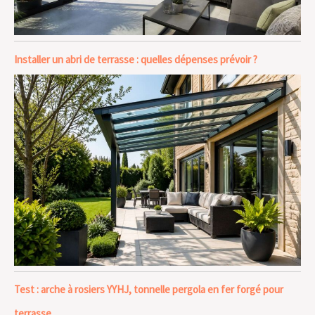
Installer un abri de terrasse : quelles dépenses prévoir ?
Test : arche à rosiers YYHJ, tonnelle pergola en fer forgé pour
terrasse