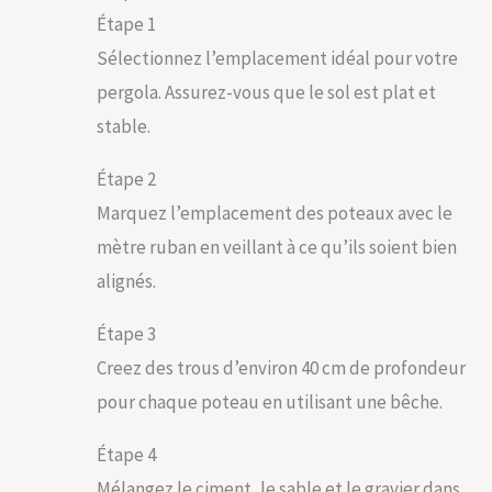
Étape 1
Sélectionnez l’emplacement idéal pour votre
pergola. Assurez-vous que le sol est plat et
stable.
Étape 2
Marquez l’emplacement des poteaux avec le
mètre ruban en veillant à ce qu’ils soient bien
alignés.
Étape 3
Creez des trous d’environ 40 cm de profondeur
pour chaque poteau en utilisant une bêche.
Étape 4
Mélangez le ciment, le sable et le gravier dans