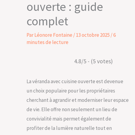
ouverte : guide
complet
Par
Léonore Fontaine
/
13 octobre 2025
/
6
minutes de lecture
4.8/5 - (5 votes)
La véranda avec cuisine ouverte est devenue
un choix populaire pour les propriétaires
cherchant à agrandir et moderniser leur espace
de vie. Elle offre non seulement un lieu de
convivialité mais permet également de
profiter de la lumière naturelle tout en