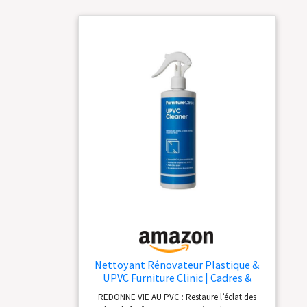
Nettoyant Rénovateur Plastique &
UPVC Furniture Clinic | Cadres &
Rebords de Fenêtres, Portes &
REDONNE VIE AU PVC : Restaure l’éclat des
Vérandas | Plastiques Durs | Spray de