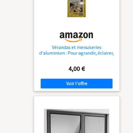
Vérandas et menuiseries
d'aluminium : Pour agrandir, éclairer,
isoler sa maison (Encyclopédie
intégrale de la consommation)
4,00 €