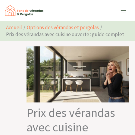
Aller
Rechercher
au
contenu
Accueil
Options des vérandas et pergolas
Prix des vérandas avec cuisine ouverte : guide complet
Prix des vérandas
avec cuisine