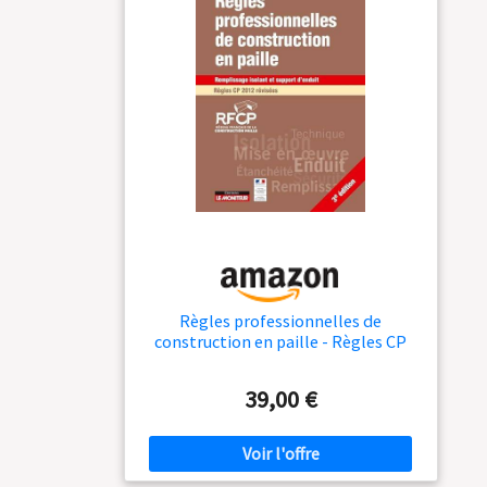
Règles professionnelles de
construction en paille - Règles CP
2012 révisées: Remplissage isolant
et support d'enduit
39,00 €