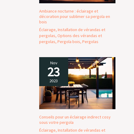
Ambiance nocturne : éclairage et
décoration pour sublimer sa pergola en
bois
Éclairage
,
Installation de vérandas et
pergolas
,
Options des vérandas et
pergolas
,
Pergola bois
,
Pergolas
Nov
23
2023
Conseils pour un éclairage indirect cosy
sous votre pergola
Éclairage
,
Installation de vérandas et