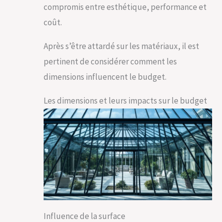
compromis entre esthétique, performance et
coût.
Après s’être attardé sur les matériaux, il est
pertinent de considérer comment les
dimensions influencent le budget.
Les dimensions et leurs impacts sur le budget
Influence de la surface