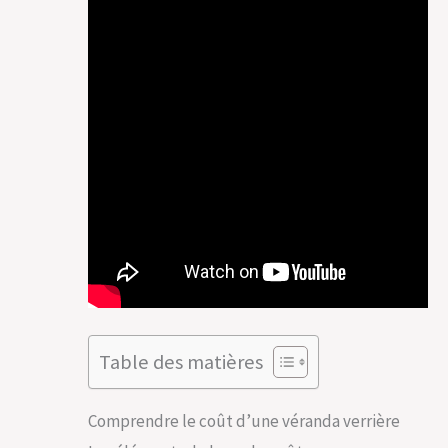
Table des matières
Comprendre le coût d’une véranda verrière