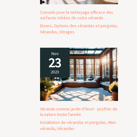
Conseils pour le nettoyage efficace des
surfaces vitrées de votre véranda
Divers
,
Options des vérandas et pergolas
,
Vérandas
,
Vitrages
Nov
23
2023
Véranda comme jardin d’hiver : profiter de
la nature toute l’année
Installation de vérandas et pergolas
,
Mini-
véranda
,
Vérandas