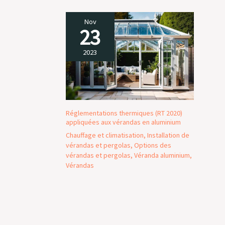
Nov
23
2023
Réglementations thermiques (RT 2020)
appliquées aux vérandas en aluminium
Chauffage et climatisation
,
Installation de
vérandas et pergolas
,
Options des
vérandas et pergolas
,
Véranda aluminium
,
Vérandas