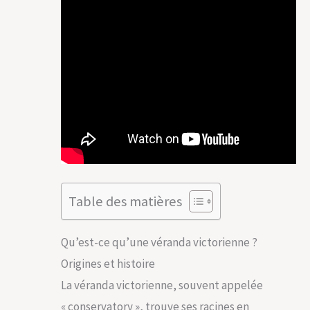
Table des matières
Qu’est-ce qu’une véranda victorienne ?
Origines et histoire
La véranda victorienne, souvent appelée
« conservatory », trouve ses racines en