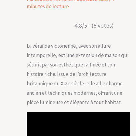
minutes de lecture
4.8/5 - (5 votes)
La véranda victorienne, avec son allure
intemporelle, est une extension de maison qui
séduit par son esthétique raffinée et son
histoire riche. Issue de l’architecture
britannique du XIXe siècle, elle allie charme
ancien et techniques modernes, offrant une
pièce lumineuse et élégante à tout habitat.